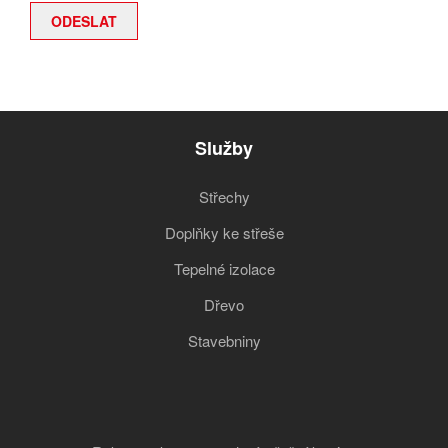
Služby
Střechy
Doplňky ke střeše
Tepelné izolace
Dřevo
Stavebniny