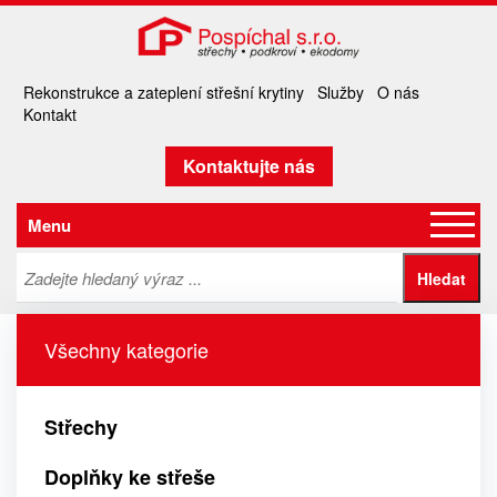
Rekonstrukce a zateplení střešní krytiny
Služby
O nás
Kontakt
Kontaktujte nás
Menu
Všechny kategorie
Střechy
Doplňky ke střeše