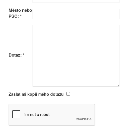
Město nebo
PSČ:
*
Dotaz:
*
Zaslat mi kopii mého dotazu