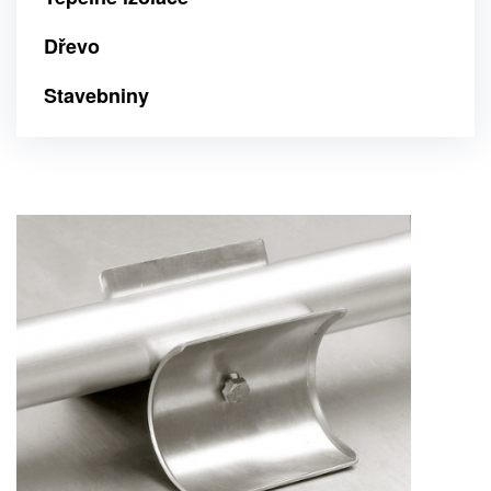
Dřevo
Stavebniny