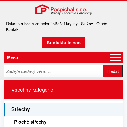
Rekonstrukce a zateplení střešní krytiny
Služby
O nás
Kontakt
Kontaktujte nás
Menu
Všechny kategorie
Střechy
Ploché střechy