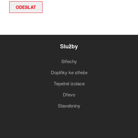
Služby
Střechy
Doplňky ke střeše
Tepelné izolace
Dřevo
Stavebniny