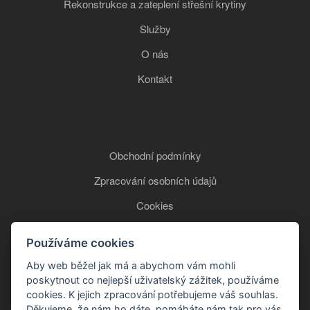
Rekonstrukce a zateplení střešní krytiny
Služby
O nás
Kontakt
Obchodní podmínky
Zpracování osobních údajů
Cookies
Používáme cookies
+420 777 850 465
Aby web běžel jak má a abychom vám mohli
poskytnout co nejlepší uživatelský zážitek, používáme
cookies. K jejich zpracování potřebujeme váš souhlas.
Děkujeme, že nám ho dáte, pomáháte nám tak pro vás