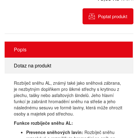
Poptat produkt
Popis
Dotaz na produkt
Rozbíječ sněhu AL, známý také jako sněhová zábrana,
je nezbytným doplňkem pro šikmé střechy s krytinou z
plechu, tašky nebo asfaltových šindelů. Jeho hlavní
funkcí je zabránit hromadění sněhu na střeše a jeho
následnému sesuvu ve formě laviny, která může ohrozit
osoby a majetek pod střechou.
Funkce rozbíječe sněhu AL:
Prevence sněhových lavin:
Rozbíječ sněhu