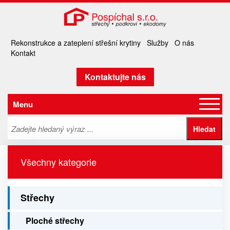
Rekonstrukce a zateplení střešní krytiny
Služby
O nás
Kontakt
Kontaktujte nás
Menu
Všechny kategorie
Střechy
Ploché střechy