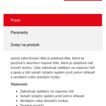
Popis
Parametry
Dotaz na produkt
opová zakončovací lišta je plastová lišta, která se
používá k ukončení nopové fólie, která je vytažena nad
úroveň terénu. Lišta zabraňuje zatékání za nopovou folii
a spolu s folií vytváří izolační systém proti zemní vlhkosti
s ventilační nebo drenážní funkci.
Vlastnosti:
Zabraňuje zatékání za nopovou folii
Vytváří izolační systém proti zemní vlhkosti
Ventilační nebo drenážní funkce
Snadná montáž