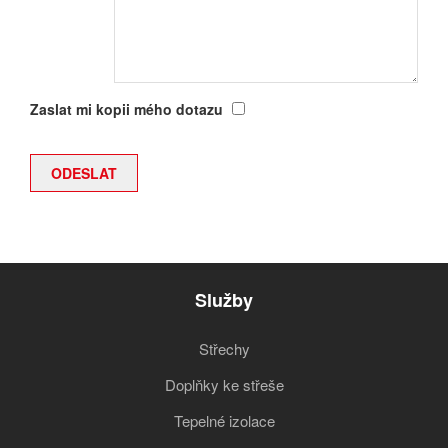
Zaslat mi kopii mého dotazu
Služby
Střechy
Doplňky ke střeše
Tepelné izolace