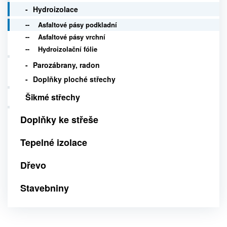
Hydroizolace
Asfaltové pásy podkladní
Asfaltové pásy vrchní
Hydroizolační fólie
Parozábrany, radon
Doplňky ploché střechy
Šikmé střechy
Doplňky ke střeše
Tepelné izolace
Dřevo
Stavebniny