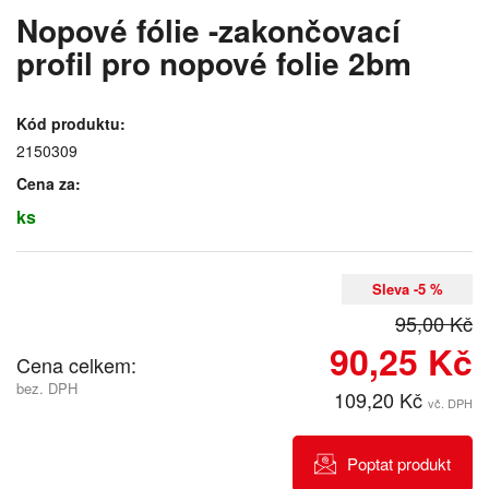
Nopové fólie -zakončovací
profil pro nopové folie 2bm
Kód produktu:
2150309
Cena za:
ks
Sleva -5 %
95,00 Kč
90,25 Kč
Cena celkem:
bez. DPH
109,20 Kč
vč. DPH
Poptat produkt