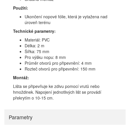
Použití:
Ukončení nopové fólie, která je vytažena nad
úroveň terénu
Technické parametry:
Materiál: PVC
Délka: 2 m
Šířka: 75 mm
Pro výšku nopu: 8 mm
Průměr otvorů pro připevnění: 4 mm
Rozteč otvorů pro připevnění: 150 mm
Montáž:
Lišta se připevňuje ke zdivu pomocí vrutů nebo
hmoždinek. Napojení jednotlivých lišt se provádí
překrytím o 10-15 cm.
Parametry