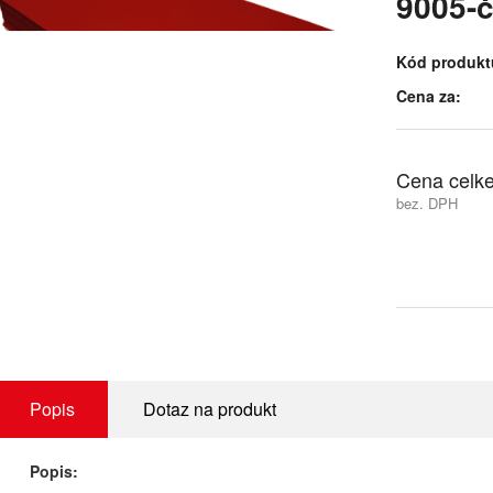
9005-č
Kód produkt
Cena za:
Cena celk
bez. DPH
Popis
Dotaz na produkt
Popis: