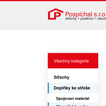
Všechny kategorie
Střechy
Doplňky ke střeše
Spojovací material