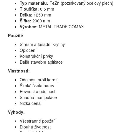
Typ materiálu:
FeZn (pozinkovaný ocelový plech)
Tloušťka:
0,5 mm
Délka:
1250 mm
Šířka:
2000 mm
Výrobce:
METAL TRADE COMAX
Použití:
Střešní a fasádní krytiny
Oplocení
Konstrukční prvky
Další stavební aplikace
Vlastnosti:
Odolnost proti korozi
Široká škála barev
Pevnost a odolnost
Snadná manipulace
Nízká cena
Výhody:
Všestranné použití
Dlouhá životnost