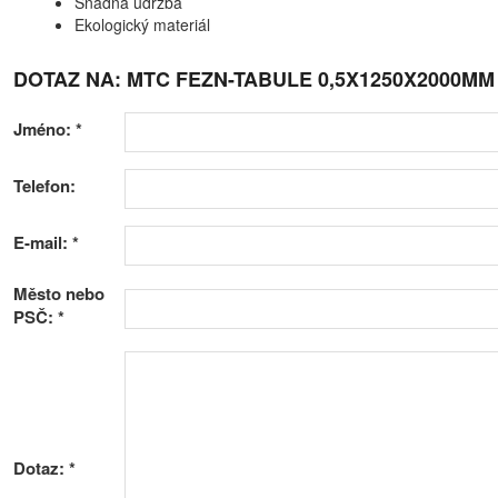
Snadná údržba
Ekologický materiál
DOTAZ NA: MTC FEZN-TABULE 0,5X1250X2000MM
Jméno:
*
Telefon:
E-mail:
*
Město nebo
PSČ:
*
Dotaz:
*