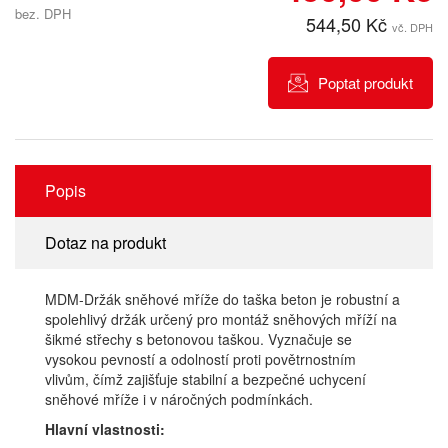
bez. DPH
544,50 Kč
vč. DPH
Poptat produkt
Popis
Dotaz na produkt
MDM-Držák sněhové mříže do taška beton je robustní a
spolehlivý držák určený pro montáž sněhových mříží na
šikmé střechy s betonovou taškou. Vyznačuje se
vysokou pevností a odolností proti povětrnostním
vlivům, čímž zajišťuje stabilní a bezpečné uchycení
sněhové mříže i v náročných podmínkách.
Hlavní vlastnosti: