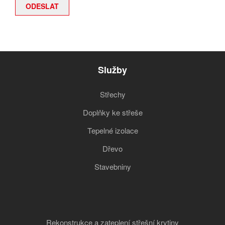
Služby
Střechy
Doplňky ke střeše
Tepelné izolace
Dřevo
Stavebniny
Rekonstrukce a zateplení střešní krytiny