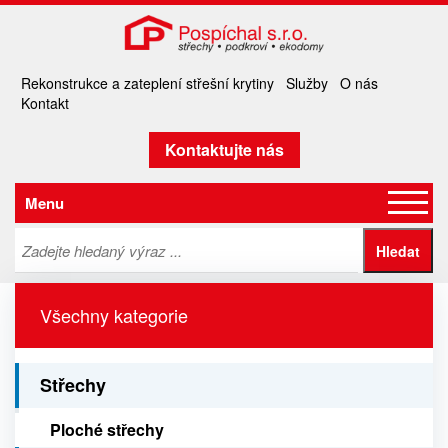
Rekonstrukce a zateplení střešní krytiny
Služby
O nás
Kontakt
Kontaktujte nás
Menu
Všechny kategorie
Střechy
Ploché střechy