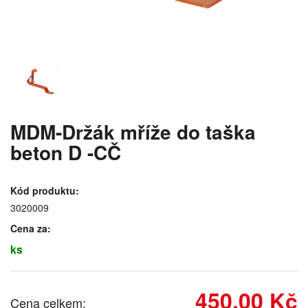
MDM-Držák mříže do taška
beton D -CČ
Kód produktu:
3020009
Cena za:
ks
450,00 Kč
Cena celkem: