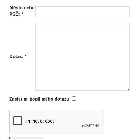
Město nebo
PSČ:
*
Dotaz:
*
Zaslat mi kopii mého dotazu