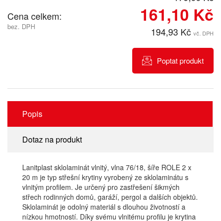
161,10 Kč
Cena celkem:
bez. DPH
194,93 Kč
vč. DPH
Poptat produkt
Popis
Dotaz na produkt
Lanitplast sklolaminát vlnitý, vlna 76/18, šíře ROLE 2 x
20 m je typ střešní krytiny vyrobený ze sklolaminátu s
vlnitým profilem. Je určený pro zastřešení šikmých
střech rodinných domů, garáží, pergol a dalších objektů.
Sklolaminát je odolný materiál s dlouhou životností a
nízkou hmotností. Díky svému vlnitému profilu je krytina