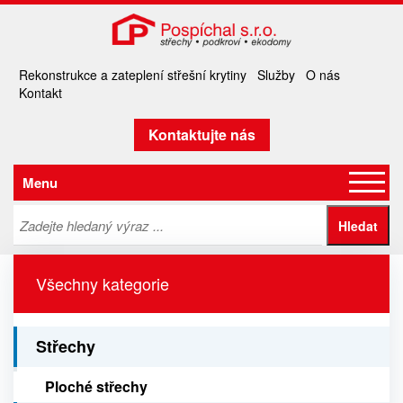
Rekonstrukce a zateplení střešní krytiny
Služby
O nás
Kontakt
Kontaktujte nás
Menu
Všechny kategorie
Střechy
Ploché střechy