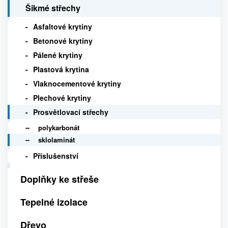
Šikmé střechy
Asfaltové krytiny
Betonové krytiny
Pálené krytiny
Plastová krytina
Vlaknocementové krytiny
Plechové krytiny
Prosvětlovací střechy
polykarbonát
sklolaminát
Příslušenství
Doplňky ke střeše
Tepelné izolace
Dřevo