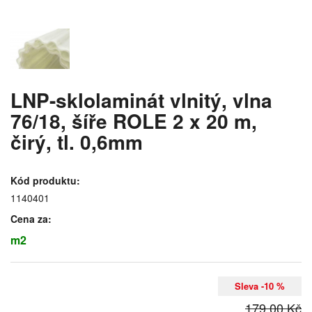
LNP-sklolaminát vlnitý, vlna
76/18, šíře ROLE 2 x 20 m,
čirý, tl. 0,6mm
Kód produktu:
1140401
Cena za:
m2
Sleva -10 %
179,00 Kč