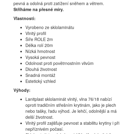
pevná a odolná proti zatížení sněhem a větrem.
Stříháme na přesné míry.
Vlastnosti:
Vyrobeno ze sklolaminátu
Vlnitý profil
Šíře ROLE 2m
Délka rolí 20m
Nízká hmotnost
Vysoká pevnost
Odolnost proti povětrnostním vlivům
Dlouhá životnost
Snadná montáž
Estetický vzhled
Výhody:
Lanitplast sklolaminát vlnitý, vlna 76/18 nabízí
oproti tradičním střešním krytinám, jako je plech
nebo tašky, řadu výhod. Je lehčí, odolnější a má
delší životnost.
Vlnitý profil zajišťuje pevnost a stabilitu krytiny i při
nepříznivém počasí.