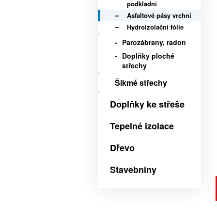
podkladní
Asfaltové pásy vrchní
Hydroizolační fólie
Parozábrany, radon
Doplňky ploché
střechy
Šikmé střechy
Doplňky ke střeše
Tepelné izolace
Dřevo
Stavebniny