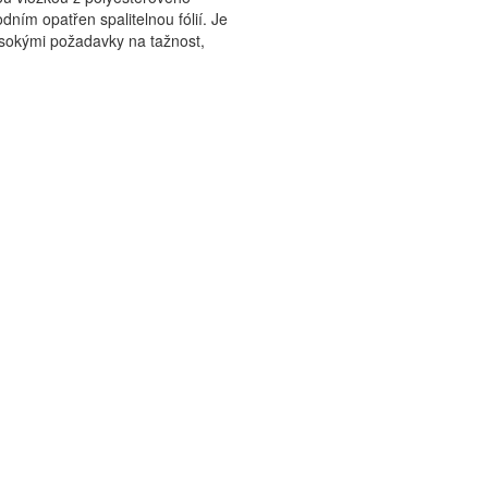
ím opatřen spalitelnou fólií. Je
vysokými požadavky na tažnost,