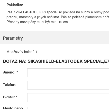
Pokládka:
Pás KVK-ELASTODEK 40 special se pokládá na suchý a rovný pod
prachu, mastnoty a jiných nečistot. Pás se pokládá plamenem hoř
Přesahy mezi pásy musí být min. 10 cm.
Parametry
Množství v balení:
7
DOTAZ NA: SIKASHIELD-ELASTODEK SPECIAL,E7
Jméno:
*
Telefon:
E-mail:
*
Město nebo