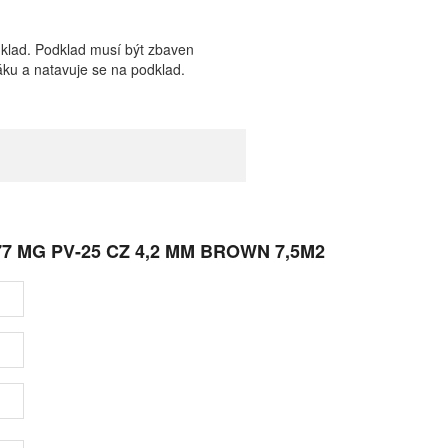
klad. Podklad musí být zbaven
áku a natavuje se na podklad.
7 MG PV-25 CZ 4,2 MM BROWN 7,5M2