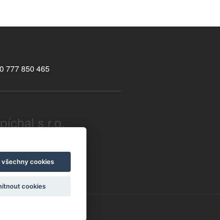
0 777 850 465
ight © 2026
t všechny cookies
ítnout cookies