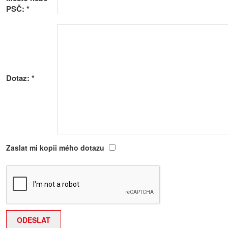
PSČ:
*
Dotaz:
*
Zaslat mi kopii mého dotazu