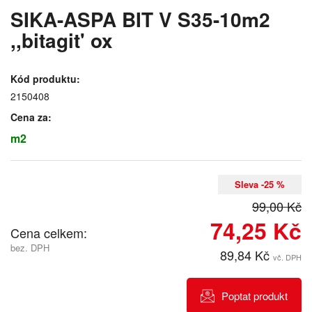
SIKA-ASPA BIT V S35-10m2
,,bitagit' ox
Kód produktu:
2150408
Cena za:
m2
Sleva -25 %
99,00 Kč
74,25 Kč
Cena celkem:
bez. DPH
89,84 Kč
vč. DPH
Poptat produkt