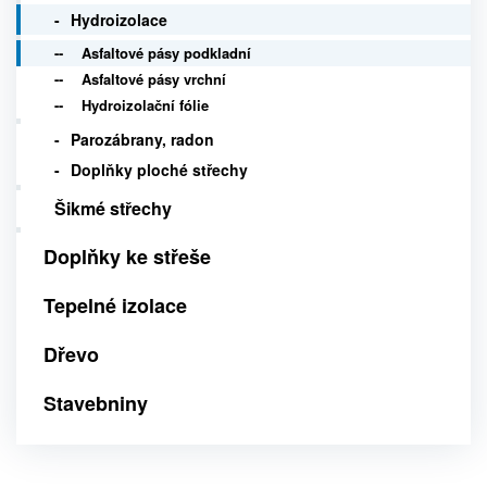
Hydroizolace
Asfaltové pásy podkladní
Asfaltové pásy vrchní
Hydroizolační fólie
Parozábrany, radon
Doplňky ploché střechy
Šikmé střechy
Doplňky ke střeše
Tepelné izolace
Dřevo
Stavebniny