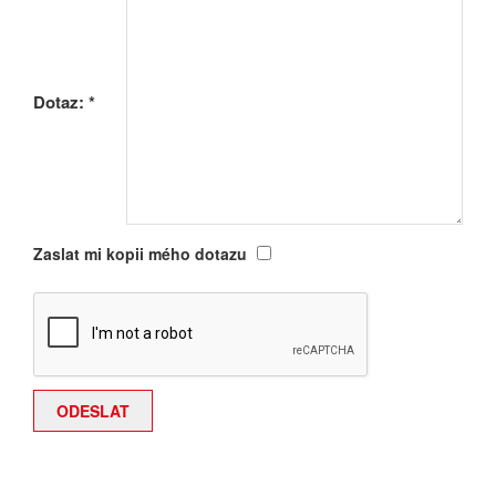
Dotaz:
*
Zaslat mi kopii mého dotazu