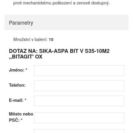
proti mechanickému poškození a cenově dostupný.
Parametry
Množství v balení:
10
DOTAZ NA: SIKA-ASPA BIT V S35-10M2
,,BITAGIT' OX
Jméno:
*
Telefon:
E-mail:
*
Město nebo
PSČ:
*