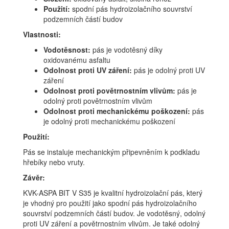
Použití:
spodní pás hydroizolačního souvrství
podzemních částí budov
Vlastnosti:
Vodotěsnost:
pás je vodotěsný díky
oxidovanému asfaltu
Odolnost proti UV záření:
pás je odolný proti UV
záření
Odolnost proti povětrnostním vlivům:
pás je
odolný proti povětrnostním vlivům
Odolnost proti mechanickému poškození:
pás
je odolný proti mechanickému poškození
Použití:
Pás se instaluje mechanickým připevněním k podkladu
hřebíky nebo vruty.
Závěr:
KVK-ASPA BIT V S35 je kvalitní hydroizolační pás, který
je vhodný pro použití jako spodní pás hydroizolačního
souvrství podzemních částí budov. Je vodotěsný, odolný
proti UV záření a povětrnostním vlivům. Je také odolný