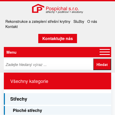
Rekonstrukce a zateplení střešní krytiny
Služby
O nás
Kontakt
Kontaktujte nás
Menu
Všechny kategorie
Střechy
Ploché střechy