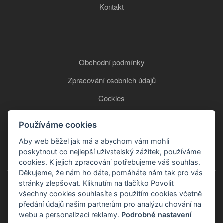
Kontakt
Obchodní podmínky
Zpracování osobních údajů
Cookies
Používáme cookies
+420 777 850 465
Aby web běžel jak má a abychom vám mohli
poskytnout co nejlepší uživatelský zážitek, používáme
cookies. K jejich zpracování potřebujeme váš souhlas.
Děkujeme, že nám ho dáte, pomáháte nám tak pro vás
stránky zlepšovat. Kliknutím na tlačítko Povolit
všechny cookies souhlasíte s použitím cookies včetně
předání údajů našim partnerům pro analýzu chování na
webu a personalizaci reklamy.
Podrobné nastavení