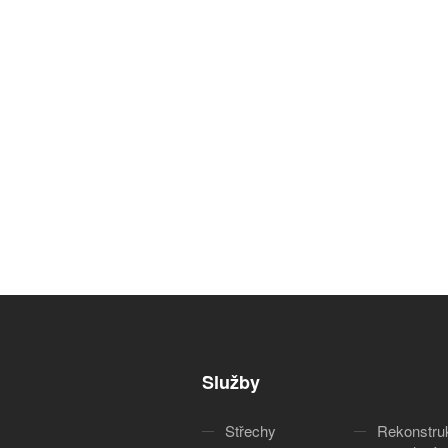
Služby
Střechy
Rekonstru