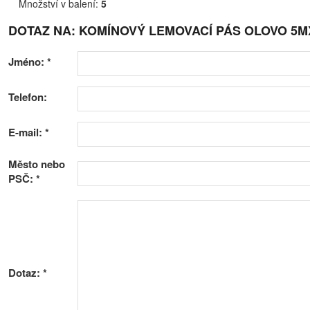
Množství v balení:
5
DOTAZ NA: KOMÍNOVÝ LEMOVACÍ PÁS OLOVO 5
Jméno:
*
Telefon:
E-mail:
*
Město nebo
PSČ:
*
Dotaz:
*