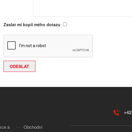
Zaslat mi kopii mého dotazu
+42
kce a
Obchodní