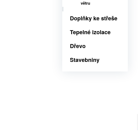
větru
Doplňky ke střeše
Tepelné izolace
Dřevo
Stavebniny