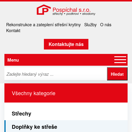
Rekonstrukce a zateplení střešní krytiny
Služby
O nás
Kontakt
Kontaktujte nás
Menu
Všechny kategorie
Střechy
Doplňky ke střeše