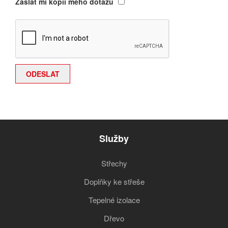
Zaslat mi kopii mého dotazu
Služby
Střechy
Doplňky ke střeše
Tepelné izolace
Dřevo