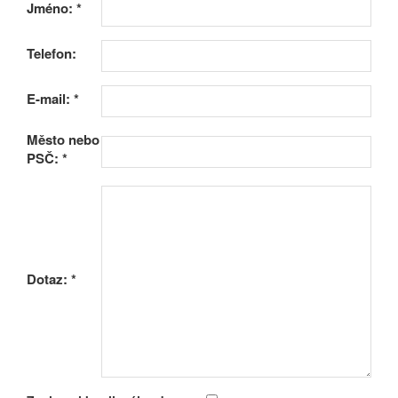
Jméno:
*
Telefon:
E-mail:
*
Město nebo
PSČ:
*
Dotaz:
*