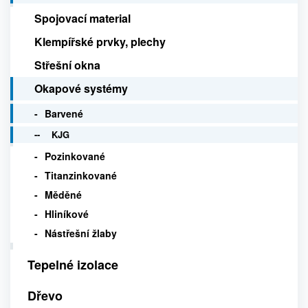
Spojovací material
Klempířské prvky, plechy
Střešní okna
Okapové systémy
Barvené
KJG
Pozinkované
Titanzinkované
Měděné
Hliníkové
Nástřešní žlaby
Tepelné izolace
Dřevo