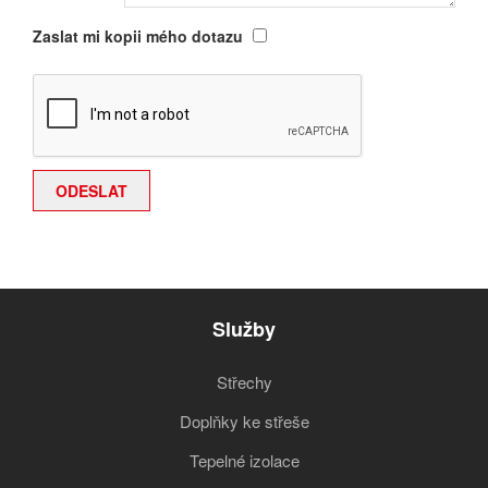
Zaslat mi kopii mého dotazu
Služby
Střechy
Doplňky ke střeše
Tepelné izolace