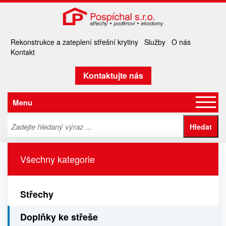
Rekonstrukce a zateplení střešní krytiny
Služby
O nás
Kontakt
Kontaktujte nás
Menu
Všechny kategorie
Střechy
Doplňky ke střeše