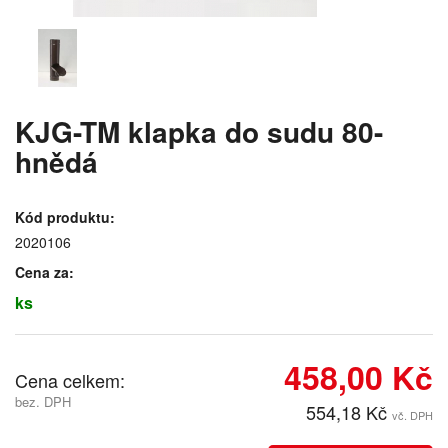
KJG-TM klapka do sudu 80-
hnědá
Kód produktu:
2020106
Cena za:
ks
458,00 Kč
Cena celkem:
bez. DPH
554,18 Kč
vč. DPH