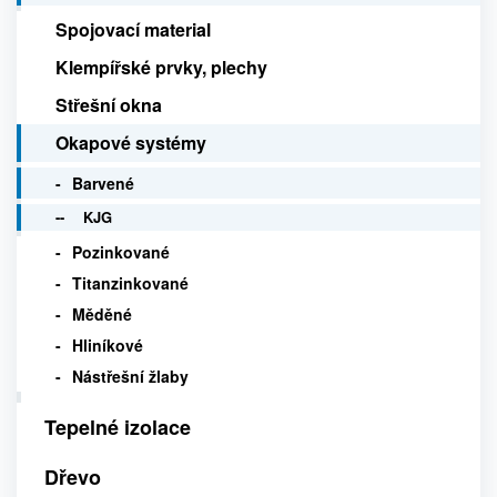
Spojovací material
Klempířské prvky, plechy
Střešní okna
Okapové systémy
Barvené
KJG
Pozinkované
Titanzinkované
Měděné
Hliníkové
Nástřešní žlaby
Tepelné izolace
Dřevo