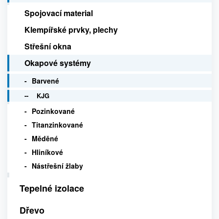
Spojovací material
Klempířské prvky, plechy
Střešní okna
Okapové systémy
Barvené
KJG
Pozinkované
Titanzinkované
Měděné
Hliníkové
Nástřešní žlaby
Tepelné izolace
Dřevo