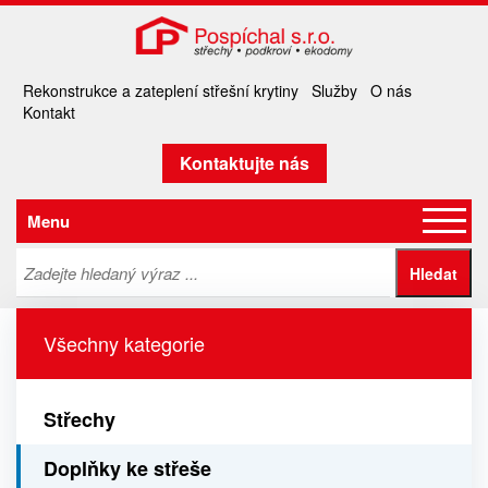
Rekonstrukce a zateplení střešní krytiny
Služby
O nás
Kontakt
Kontaktujte nás
Menu
Všechny kategorie
Střechy
Doplňky ke střeše