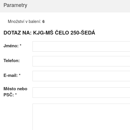
Parametry
Množství v balení:
6
DOTAZ NA: KJG-MŠ ČELO 250-ŠEDÁ
Jméno:
*
Telefon:
E-mail:
*
Město nebo
PSČ:
*