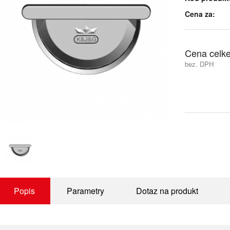
Cena za:
Cena celk
bez. DPH
Popis
Parametry
Dotaz na produkt