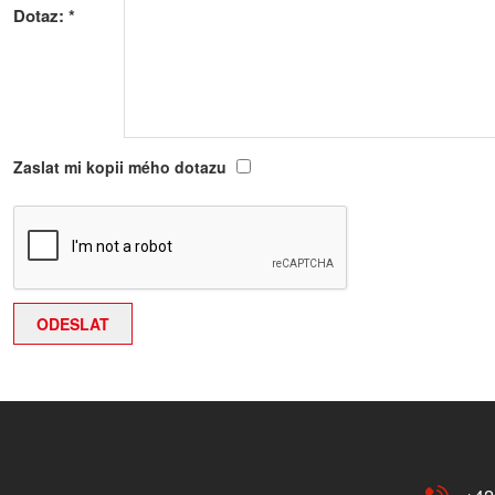
Dotaz:
*
Zaslat mi kopii mého dotazu