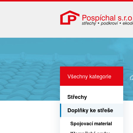
Všechny kategorie
Střechy
Doplňky ke střeše
Spojovací material