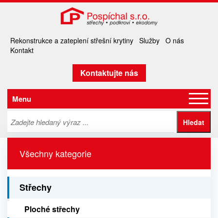
Rekonstrukce a zateplení střešní krytiny
Služby
O nás
Kontakt
Kontaktujte nás
Menu
Všechny kategorie
Střechy
Ploché střechy