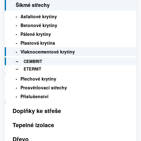
Šikmé střechy
Asfaltové krytiny
Betonové krytiny
Pálené krytiny
Plastová krytina
Vlaknocementové krytiny
CEMBRIT
ETERNIT
Plechové krytiny
Prosvětlovací střechy
Příslušenství
Doplňky ke střeše
Tepelné izolace
Dřevo