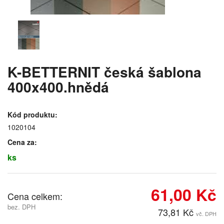
K-BETTERNIT česká šablona
400x400.hnědá
Kód produktu:
1020104
Cena za:
ks
61,00 Kč
Cena celkem:
bez. DPH
73,81 Kč
vč. DPH