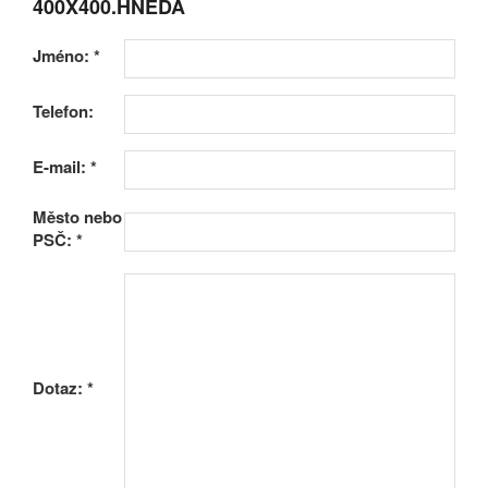
400X400.HNĚDÁ
Jméno:
*
Telefon:
E-mail:
*
Město nebo
PSČ:
*
Dotaz:
*