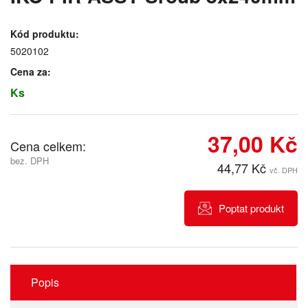
Kód produktu:
5020102
Cena za:
Ks
37,00 Kč
Cena celkem:
bez. DPH
44,77 Kč
vč. DPH
Poptat produkt
Popis