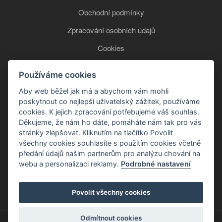
Obchodní podmínky
Zpracování osobních údajů
Cookies
Používáme cookies
+420 777 850 465
Aby web běžel jak má a abychom vám mohli
poskytnout co nejlepší uživatelský zážitek, používáme
cookies. K jejich zpracování potřebujeme váš souhlas.
Děkujeme, že nám ho dáte, pomáháte nám tak pro vás
stránky zlepšovat. Kliknutím na tlačítko Povolit
všechny cookies souhlasíte s použitím cookies včetně
předání údajů našim partnerům pro analýzu chování na
webu a personalizaci reklamy.
Podrobné nastavení
Copyright © 2026
Povolit všechny cookies
Odmítnout cookies