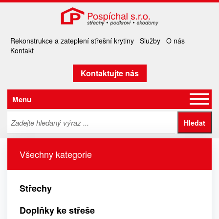
Rekonstrukce a zateplení střešní krytiny
Služby
O nás
Kontakt
Kontaktujte nás
Menu
Všechny kategorie
Střechy
Doplňky ke střeše