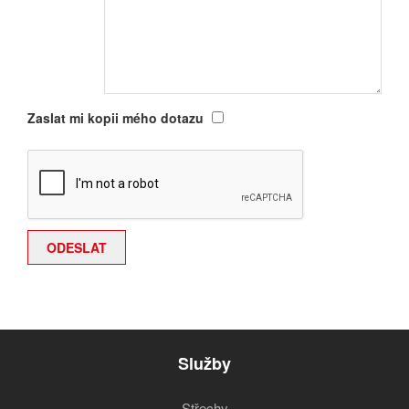
Zaslat mi kopii mého dotazu
Služby
Střechy