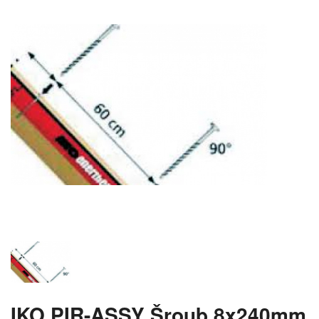
IKO PIR-ASSY Šroub 8x240mm