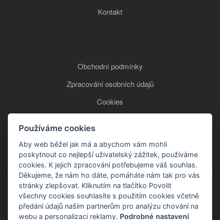
Kontakt
Obchodní podmínky
Zpracování osobních údajů
Cookies
Používáme cookies
+420 777 850 465
Aby web běžel jak má a abychom vám mohli
poskytnout co nejlepší uživatelský zážitek, používáme
cookies. K jejich zpracování potřebujeme váš souhlas.
Děkujeme, že nám ho dáte, pomáháte nám tak pro vás
stránky zlepšovat. Kliknutím na tlačítko Povolit
všechny cookies souhlasíte s použitím cookies včetně
předání údajů našim partnerům pro analýzu chování na
webu a personalizaci reklamy.
Podrobné nastavení