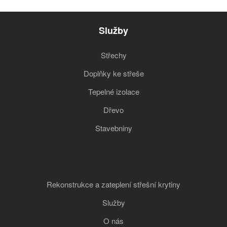
Služby
Střechy
Doplňky ke střeše
Tepelné izolace
Dřevo
Stavebniny
Rekonstrukce a zateplení střešní krytiny
Služby
O nás