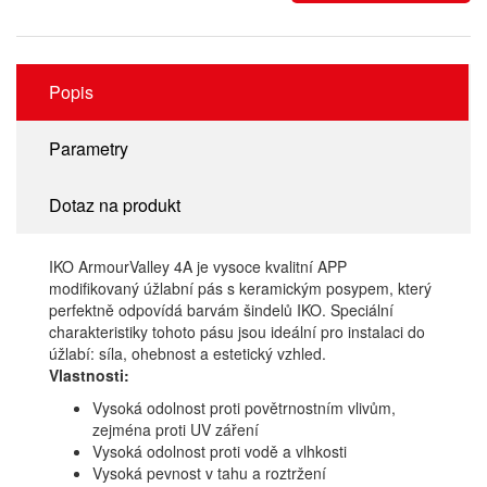
Popis
Parametry
Dotaz na produkt
IKO ArmourValley 4A
je vysoce kvalitní APP
modifikovaný úžlabní pás s keramickým posypem, který
perfektně odpovídá barvám šindelů IKO. Speciální
charakteristiky tohoto pásu jsou ideální pro instalaci do
úžlabí: síla, ohebnost a estetický vzhled.
Vlastnosti:
Vysoká odolnost proti povětrnostním vlivům,
zejména proti UV záření
Vysoká odolnost proti vodě a vlhkosti
Vysoká pevnost v tahu a roztržení