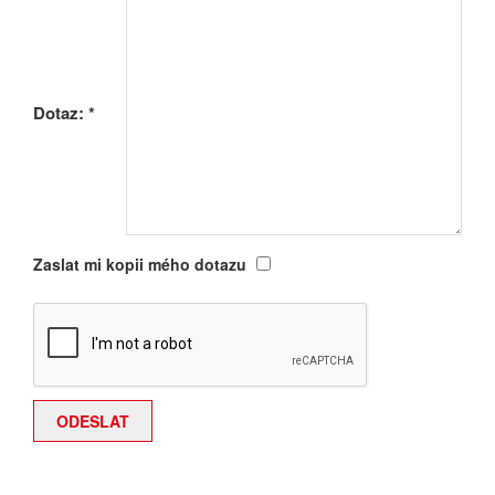
Dotaz:
*
Zaslat mi kopii mého dotazu