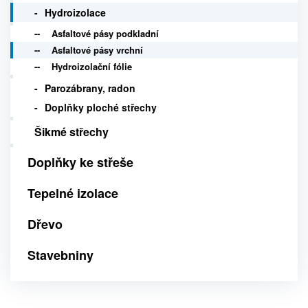
Hydroizolace
Asfaltové pásy podkladní
Asfaltové pásy vrchní
Hydroizolační fólie
Parozábrany, radon
Doplňky ploché střechy
Šikmé střechy
Doplňky ke střeše
Tepelné izolace
Dřevo
Stavebniny