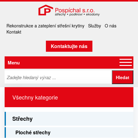
Rekonstrukce a zateplení střešní krytiny
Služby
O nás
Kontakt
Kontaktujte nás
Menu
Všechny kategorie
Střechy
Ploché střechy