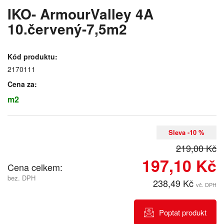
IKO- ArmourValley 4A
10.červený-7,5m2
Kód produktu:
2170111
Cena za:
m2
Sleva -10 %
219,00 Kč
197,10 Kč
Cena celkem:
bez. DPH
238,49 Kč
vč. DPH
Poptat produkt