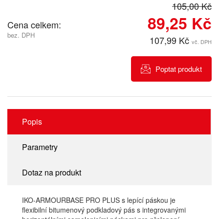
105,00 Kč
89,25 Kč
Cena celkem:
bez. DPH
107,99 Kč
vč. DPH
Poptat produkt
Popis
Parametry
Dotaz na produkt
IKO-ARMOURBASE PRO PLUS s lepící páskou je
flexibilní bitumenový podkladový pás s integrovanými