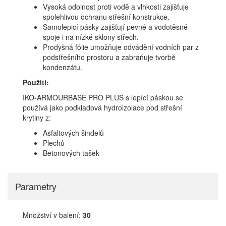
Vysoká odolnost proti vodě a vlhkosti zajišťuje
spolehlivou ochranu střešní konstrukce.
Samolepicí pásky zajišťují pevné a vodotěsné
spoje i na nízké sklony střech.
Prodyšná fólie umožňuje odvádění vodních par z
podstřešního prostoru a zabraňuje tvorbě
kondenzátu.
Použití:
IKO-ARMOURBASE PRO PLUS s lepící páskou se
používá jako podkladová hydroizolace pod střešní
krytiny z:
Asfaltových šindelů
Plechů
Betonových tašek
Parametry
Množství v balení:
30