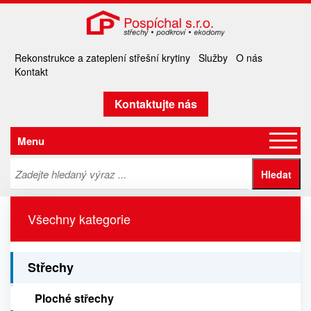
Rekonstrukce a zateplení střešní krytiny
Služby
O nás
Kontakt
Kontaktujte nás
Menu
Všechny kategorie
Střechy
Ploché střechy