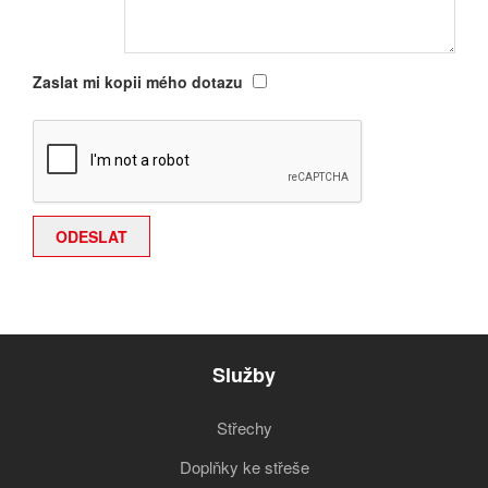
Zaslat mi kopii mého dotazu
Služby
Střechy
Doplňky ke střeše