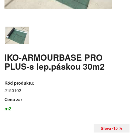
IKO-ARMOURBASE PRO
PLUS-s lep.páskou 30m2
Kód produktu:
2150102
Cena za:
m2
Sleva -15 %