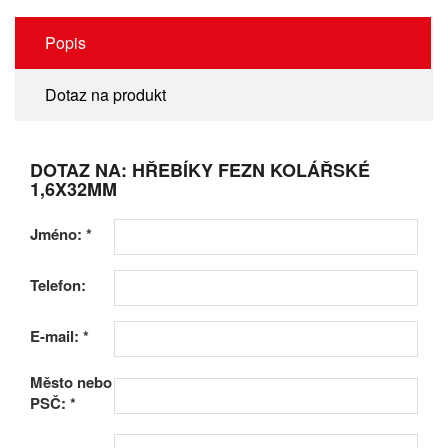
Popis
Dotaz na produkt
DOTAZ NA: HŘEBÍKY FEZN KOLÁŘSKÉ
1,6X32MM
Jméno:
*
Telefon:
E-mail:
*
Město nebo
PSČ:
*