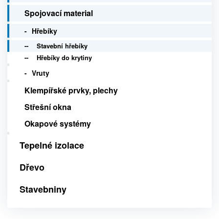
Spojovací material
Hřebíky
Stavební hřebíky
Hřebíky do krytiny
Vruty
Klempířské prvky, plechy
Střešní okna
Okapové systémy
Tepelné izolace
Dřevo
Stavebniny