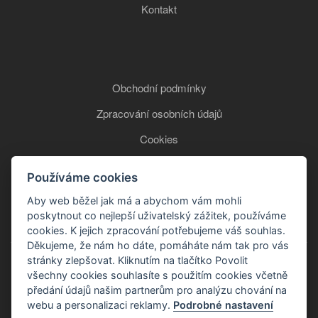
Kontakt
Obchodní podmínky
Zpracování osobních údajů
Cookies
Používáme cookies
+420 777 850 465
Aby web běžel jak má a abychom vám mohli
poskytnout co nejlepší uživatelský zážitek, používáme
cookies. K jejich zpracování potřebujeme váš souhlas.
Děkujeme, že nám ho dáte, pomáháte nám tak pro vás
stránky zlepšovat. Kliknutím na tlačítko Povolit
všechny cookies souhlasíte s použitím cookies včetně
předání údajů našim partnerům pro analýzu chování na
webu a personalizaci reklamy.
Podrobné nastavení