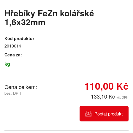
Hřebíky FeZn kolářské
1,6x32mm
Kód produktu:
2010614
Cena za:
kg
110,00 Kč
Cena celkem:
bez. DPH
133,10 Kč
vč. DPH
Poptat produkt