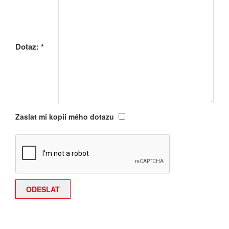
Dotaz:
*
Zaslat mi kopii mého dotazu