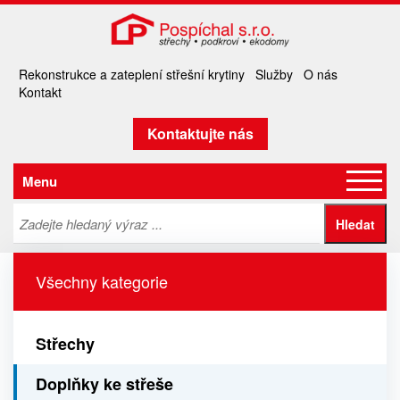
Rekonstrukce a zateplení střešní krytiny
Služby
O nás
Kontakt
Kontaktujte nás
Menu
Všechny kategorie
Střechy
Doplňky ke střeše