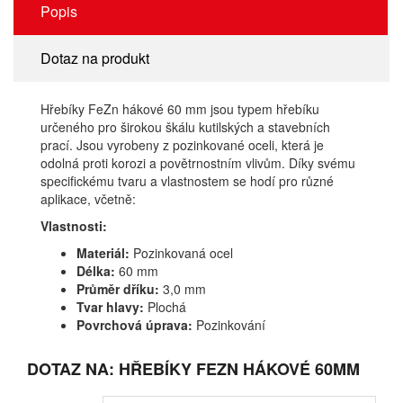
Popis
Dotaz na produkt
Hřebíky FeZn hákové 60 mm jsou typem hřebíku
určeného pro širokou škálu kutilských a stavebních
prací. Jsou vyrobeny z pozinkované oceli, která je
odolná proti korozi a povětrnostním vlivům. Díky svému
specifickému tvaru a vlastnostem se hodí pro různé
aplikace, včetně:
Vlastnosti:
Materiál:
Pozinkovaná ocel
Délka:
60 mm
Průměr dříku:
3,0 mm
Tvar hlavy:
Plochá
Povrchová úprava:
Pozinkování
DOTAZ NA: HŘEBÍKY FEZN HÁKOVÉ 60MM