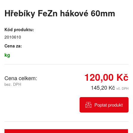
Hřebíky FeZn hákové 60mm
Kód produktu:
2010610
Cena za:
kg
120,00 Kč
Cena celkem:
bez. DPH
145,20 Kč
vč. DPH
Poptat produkt