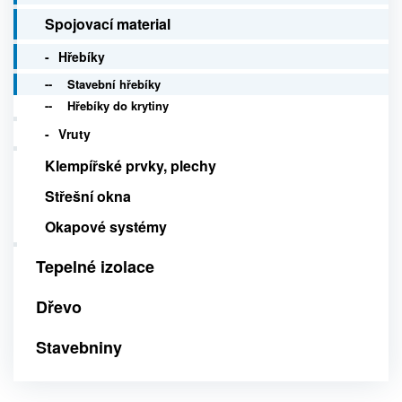
Spojovací material
Hřebíky
Stavební hřebíky
Hřebíky do krytiny
Vruty
Klempířské prvky, plechy
Střešní okna
Okapové systémy
Tepelné izolace
Dřevo
Stavebniny