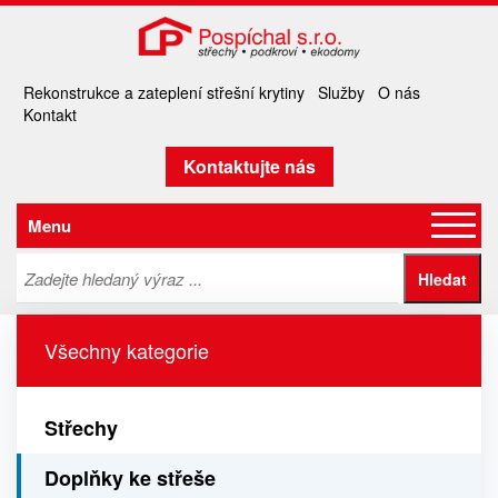
Rekonstrukce a zateplení střešní krytiny
Služby
O nás
Kontakt
Kontaktujte nás
Menu
Všechny kategorie
Střechy
Doplňky ke střeše