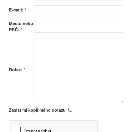
E-mail:
*
Město nebo
PSČ:
*
Dotaz:
*
Zaslat mi kopii mého dotazu