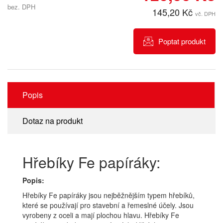
bez. DPH
145,20 Kč
vč. DPH
Poptat produkt
Popis
Dotaz na produkt
Hřebíky Fe papíráky:
Popis:
Hřebíky Fe papíráky jsou nejběžnějším typem hřebíků,
které se používají pro stavební a řemeslné účely. Jsou
vyrobeny z oceli a mají plochou hlavu. Hřebíky Fe