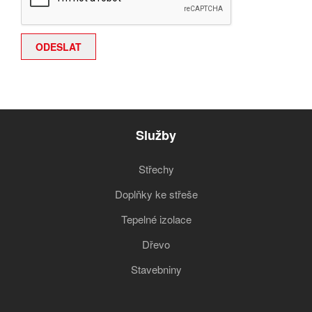
Služby
Střechy
Doplňky ke střeše
Tepelné izolace
Dřevo
Stavebniny