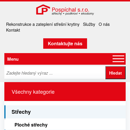
Rekonstrukce a zateplení střešní krytiny
Služby
O nás
Kontakt
Kontaktujte nás
Menu
Všechny kategorie
Střechy
Ploché střechy