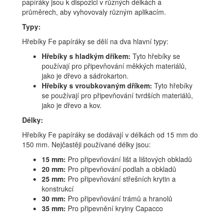
papíráky jsou k dispozici v různých délkách a
průměrech, aby vyhovovaly různým aplikacím.
Typy:
Hřebíky Fe papíráky se dělí na dva hlavní typy:
Hřebíky s hladkým dříkem:
Tyto hřebíky se
používají pro připevňování měkkých materiálů,
jako je dřevo a sádrokarton.
Hřebíky s vroubkovaným dříkem:
Tyto hřebíky
se používají pro připevňování tvrdších materiálů,
jako je dřevo a kov.
Délky:
Hřebíky Fe papíráky se dodávají v délkách od 15 mm do
150 mm. Nejčastěji používané délky jsou:
15 mm:
Pro připevňování lišt a lištových obkladů
20 mm:
Pro připevňování podlah a obkladů
25 mm:
Pro připevňování střešních krytin a
konstrukcí
30 mm:
Pro připevňování trámů a hranolů
35 mm:
Pro připevnění kryiny Capacco