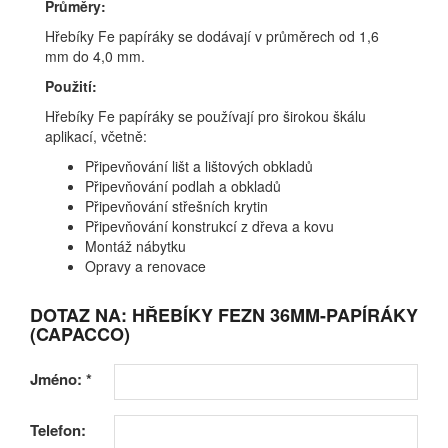
Průměry:
Hřebíky Fe papíráky se dodávají v průměrech od 1,6
mm do 4,0 mm.
Použití:
Hřebíky Fe papíráky se používají pro širokou škálu
aplikací, včetně:
Připevňování lišt a lištových obkladů
Připevňování podlah a obkladů
Připevňování střešních krytin
Připevňování konstrukcí z dřeva a kovu
Montáž nábytku
Opravy a renovace
DOTAZ NA: HŘEBÍKY FEZN 36MM-PAPÍRÁKY
(CAPACCO)
Jméno:
*
Telefon: