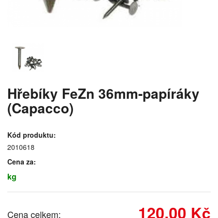
Hřebíky FeZn 36mm-papíráky
(Capacco)
Kód produktu:
2010618
Cena za:
kg
120,00 Kč
Cena celkem: