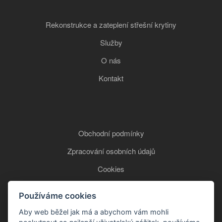
Rekonstrukce a zateplení střešní krytiny
Služby
O nás
Kontakt
Obchodní podmínky
Zpracování osobních údajů
Cookies
Používáme cookies
+420 777 850 465
Aby web běžel jak má a abychom vám mohli