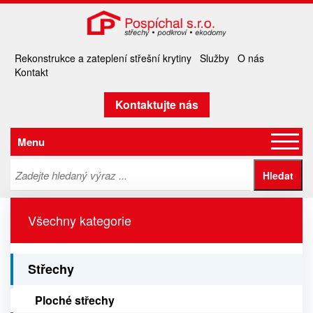
Rekonstrukce a zateplení střešní krytiny
Služby
O nás
Kontakt
Kontaktujte nás
Menu
Všechny kategorie
Střechy
Ploché střechy