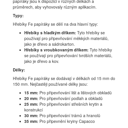
papíráky jsou k dispozici v různých délkách a
průměrech, aby vyhovovaly různým aplikacím.
Typy:
Hřebíky Fe papíráky se dělí na dva hlavní typy:
Hřebíky s hladkým dříkem:
Tyto hřebíky se
používají pro připevňování měkkých materiálů,
jako je dřevo a sádrokarton.
Hřebíky s vroubkovaným dříkem:
Tyto hřebíky
se používají pro připevňování tvrdších materiálů,
jako je dřevo a kov.
Délky:
Hřebíky Fe papíráky se dodávají v délkách od 15 mm do
150 mm. Nejčastěji používané délky jsou:
15 mm:
Pro připevňování lišt a lištových obkladů
20 mm:
Pro připevňování podlah a obkladů
25 mm:
Pro připevňování střešních krytin a
konstrukcí
30 mm:
Pro připevňování trámů a hranolů
35 mm:
Pro připevnění kryiny Capacco