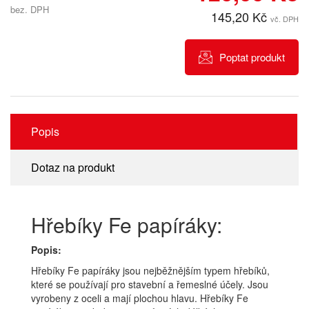
bez. DPH
145,20 Kč
vč. DPH
Poptat produkt
Popis
Dotaz na produkt
Hřebíky Fe papíráky:
Popis:
Hřebíky Fe papíráky jsou nejběžnějším typem hřebíků,
které se používají pro stavební a řemeslné účely. Jsou
vyrobeny z oceli a mají plochou hlavu. Hřebíky Fe