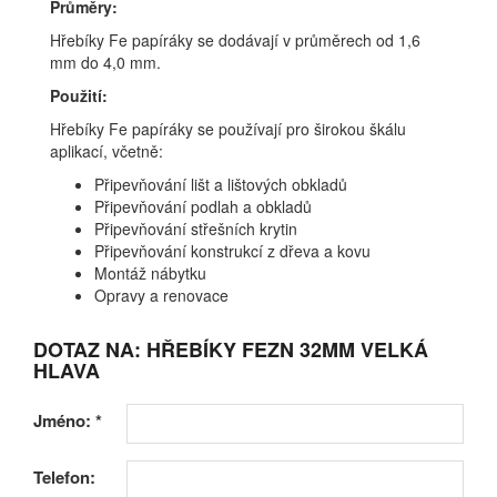
Průměry:
Hřebíky Fe papíráky se dodávají v průměrech od 1,6
mm do 4,0 mm.
Použití:
Hřebíky Fe papíráky se používají pro širokou škálu
aplikací, včetně:
Připevňování lišt a lištových obkladů
Připevňování podlah a obkladů
Připevňování střešních krytin
Připevňování konstrukcí z dřeva a kovu
Montáž nábytku
Opravy a renovace
DOTAZ NA: HŘEBÍKY FEZN 32MM VELKÁ
HLAVA
Jméno:
*
Telefon: