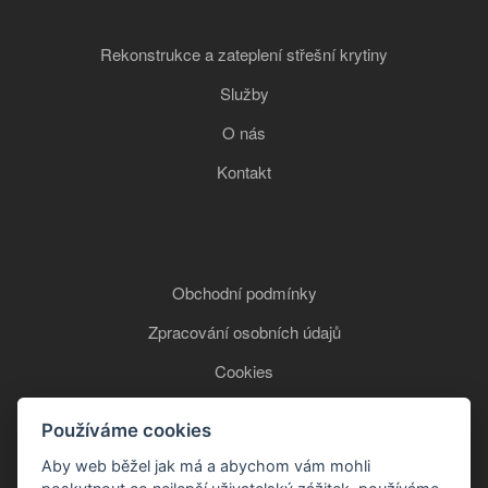
Rekonstrukce a zateplení střešní krytiny
Služby
O nás
Kontakt
Obchodní podmínky
Zpracování osobních údajů
Cookies
Používáme cookies
+420 777 850 465
Aby web běžel jak má a abychom vám mohli