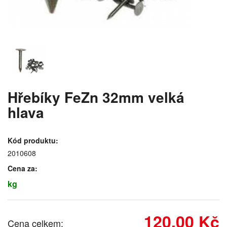
Hřebíky FeZn 32mm velká
hlava
Kód produktu:
2010608
Cena za:
kg
120,00 Kč
Cena celkem: