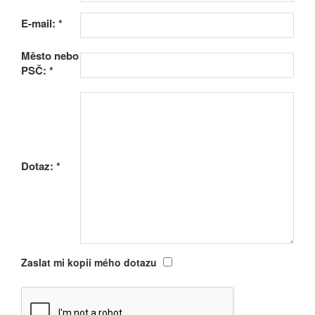
E-mail:
*
Město nebo
PSČ:
*
Dotaz:
*
Zaslat mi kopii mého dotazu