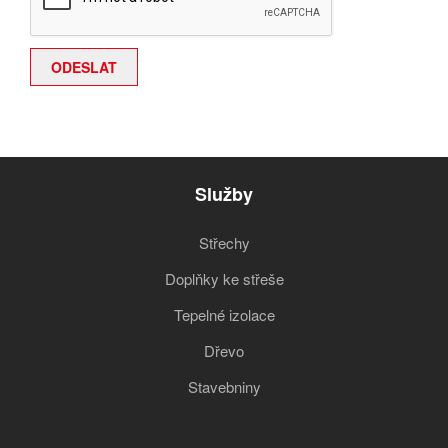
Služby
Střechy
Doplňky ke střeše
Tepelné izolace
Dřevo
Stavebniny