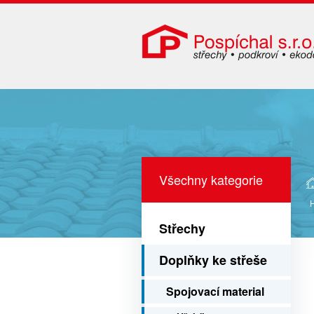
Všechny kategorie
Střechy
Doplňky ke střeše
Spojovací material