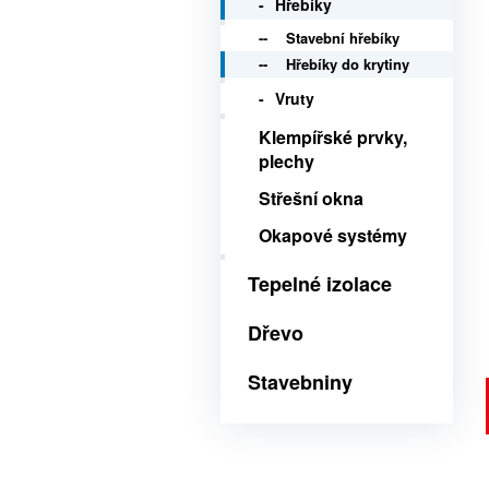
Hřebíky
Stavební hřebíky
Hřebíky do krytiny
Vruty
Klempířské prvky,
plechy
Střešní okna
Okapové systémy
Tepelné izolace
Dřevo
Stavebniny