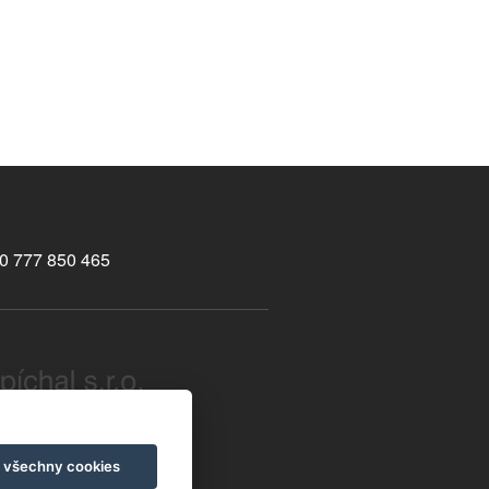
0 777 850 465
ight © 2026
t všechny cookies