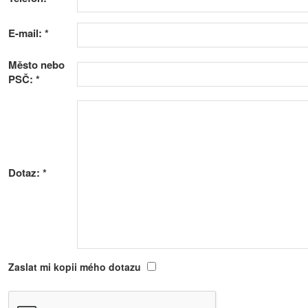
E-mail:
*
Město nebo
PSČ:
*
Dotaz:
*
Zaslat mi kopii mého dotazu