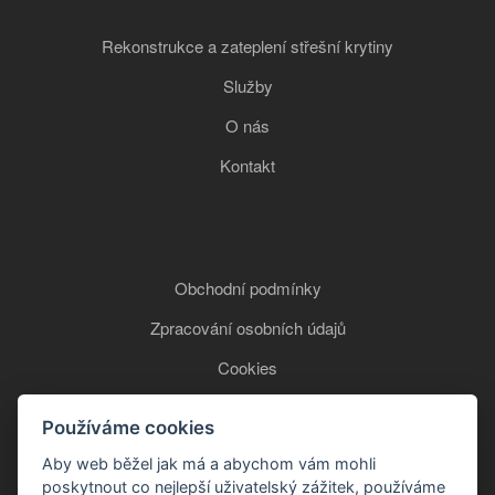
Rekonstrukce a zateplení střešní krytiny
Služby
O nás
Kontakt
Obchodní podmínky
Zpracování osobních údajů
Cookies
Používáme cookies
+420 777 850 465
Aby web běžel jak má a abychom vám mohli
poskytnout co nejlepší uživatelský zážitek, používáme