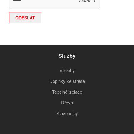
Služby
Střechy
Doplňky ke střeše
Tepelné izolace
Dřevo
Stavebniny