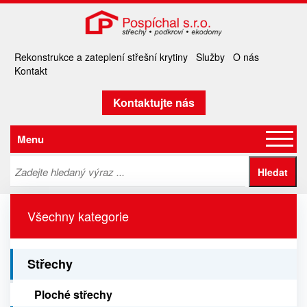
Rekonstrukce a zateplení střešní krytiny
Služby
O nás
Kontakt
Kontaktujte nás
Menu
Všechny kategorie
Střechy
Ploché střechy