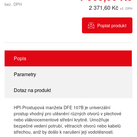
bez. DPH
2 371,60 Kč
vč. DPH
Poptat produkt
Popis
Parametry
Dotaz na produkt
HPI-Prostupová manžeta DFE 107B je univerzální
prostup vhodný pro utěsnění různých otvorů v plechové
nebo vláknocementové střešní krytině. Umožňuje
bezpečné vedení potrubí, větracích otvorů nebo kabelů
střechou, aniž by došlo k narušení její vodotěsnosti.