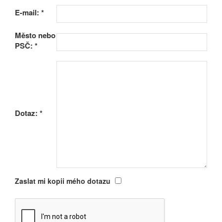
E-mail:
*
Město nebo
PSČ:
*
Dotaz:
*
Zaslat mi kopii mého dotazu