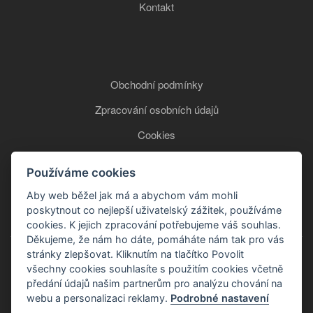
Kontakt
Obchodní podmínky
Zpracování osobních údajů
Cookies
Používáme cookies
+420 777 850 465
Aby web běžel jak má a abychom vám mohli
poskytnout co nejlepší uživatelský zážitek, používáme
cookies. K jejich zpracování potřebujeme váš souhlas.
Děkujeme, že nám ho dáte, pomáháte nám tak pro vás
stránky zlepšovat. Kliknutím na tlačítko Povolit
všechny cookies souhlasíte s použitím cookies včetně
předání údajů našim partnerům pro analýzu chování na
webu a personalizaci reklamy.
Podrobné nastavení