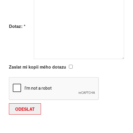
Dotaz:
*
Zaslat mi kopii mého dotazu