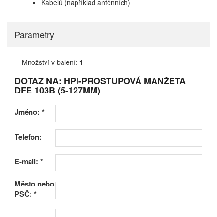
Kabelů (například anténních)
Parametry
Množství v balení:
1
DOTAZ NA: HPI-PROSTUPOVÁ MANŽETA
DFE 103B (5-127MM)
Jméno:
*
Telefon:
E-mail:
*
Město nebo
PSČ:
*