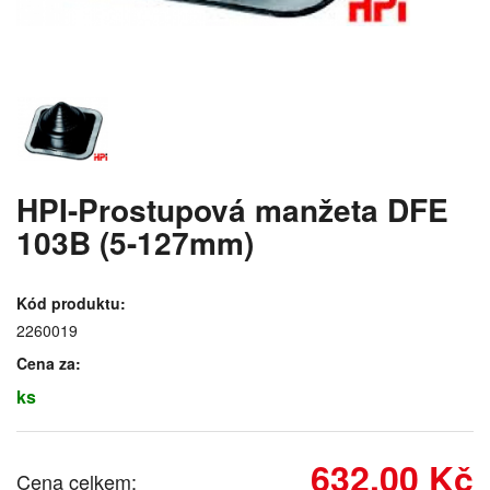
HPI-Prostupová manžeta DFE
103B (5-127mm)
Kód produktu:
2260019
Cena za:
ks
632,00 Kč
Cena celkem: