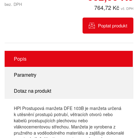
bez. DPH
764,72 Kč
vč. DPH
Poptat produkt
Popis
Parametry
Dotaz na produkt
HPI Prostupová manžeta DFE 103B je manžeta určená
k utěsnění prostupů potrubí, větracích otvorů nebo
kabelů prostupujících plechovou nebo
vláknocementovou střechou. Manžeta je vyrobena z
pružného a voděodolného materiálu a zajišťuje dokonalé