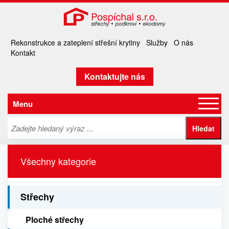
Rekonstrukce a zateplení střešní krytiny
Služby
O nás
Kontakt
Kontaktujte nás
Menu
Všechny kategorie
Střechy
Ploché střechy