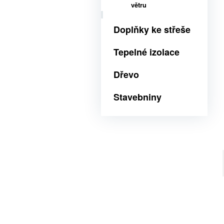
větru
Doplňky ke střeše
Tepelné izolace
Dřevo
Stavebniny