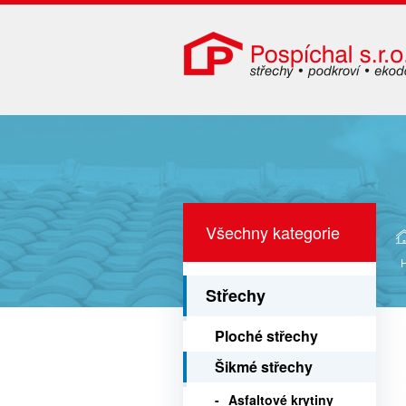
Všechny kategorie
H
Střechy
Ploché střechy
Šikmé střechy
Asfaltové krytiny