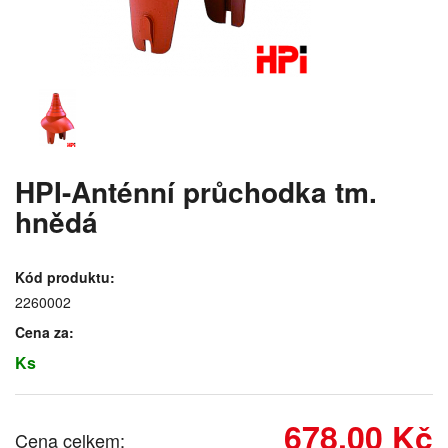
HPI-Anténní průchodka tm.
hnědá
Kód produktu:
2260002
Cena za:
Ks
678,00 Kč
Cena celkem: