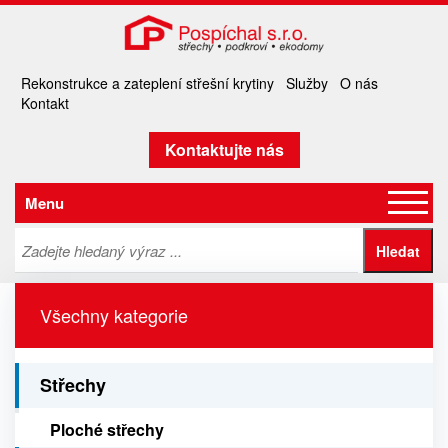
Rekonstrukce a zateplení střešní krytiny
Služby
O nás
Kontakt
Kontaktujte nás
Menu
Všechny kategorie
Střechy
Ploché střechy