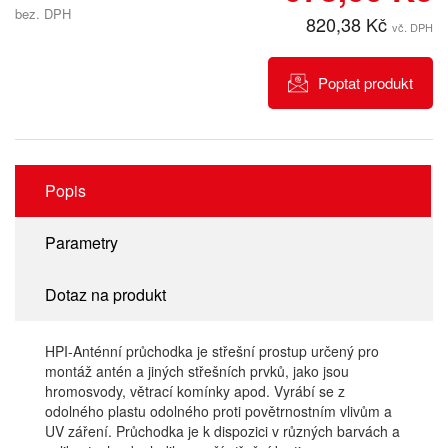
bez. DPH
820,38 Kč
vč. DPH
Poptat produkt
Popis
Parametry
Dotaz na produkt
HPI-Anténní průchodka je střešní prostup určený pro
montáž antén a jiných střešních prvků, jako jsou
hromosvody, větrací komínky apod. Vyrábí se z
odolného plastu odolného proti povětrnostním vlivům a
UV záření. Průchodka je k dispozici v různých barvách a