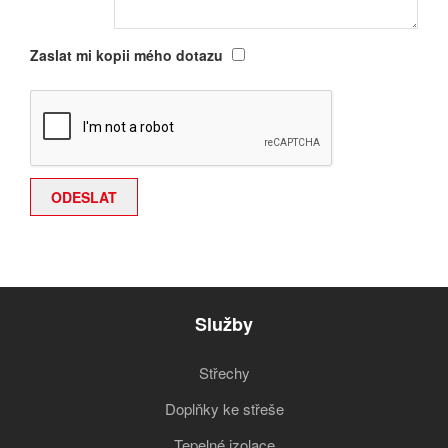
Zaslat mi kopii mého dotazu
Služby
Střechy
Doplňky ke střeše
Tepelné izolace