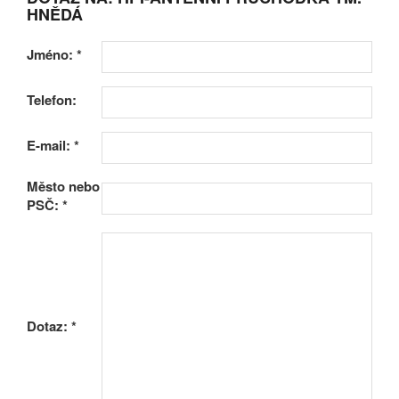
HNĚDÁ
Jméno:
*
Telefon:
E-mail:
*
Město nebo
PSČ:
*
Dotaz:
*