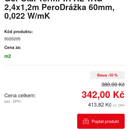
2,4x1,2m PeroDrážka 60mm,
0,022 W/mK
Kód produktu:
5020205
Cena za:
m2
Sleva -10 %
380,00 Kč
342,00 Kč
Cena celkem:
bez. DPH
413,82 Kč
vč. DPH
Poptat produkt