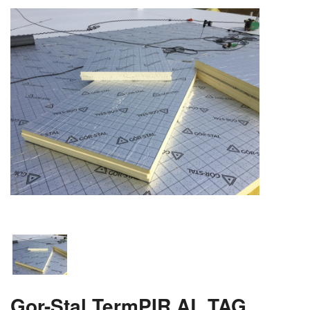
Gor-Stal TermPIR AL TAG