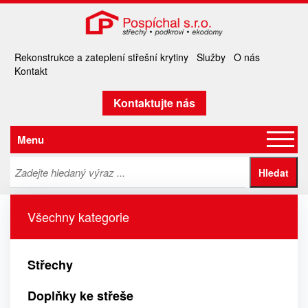
Rekonstrukce a zateplení střešní krytiny
Služby
O nás
Kontakt
Kontaktujte nás
Menu
Všechny kategorie
Střechy
Doplňky ke střeše