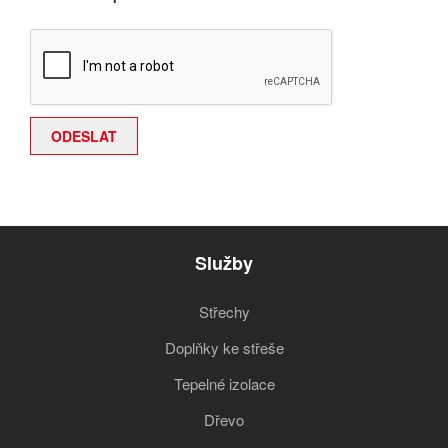
Služby
Střechy
Doplňky ke střeše
Tepelné izolace
Dřevo