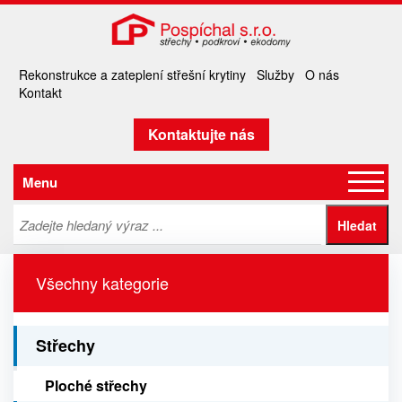
Rekonstrukce a zateplení střešní krytiny
Služby
O nás
Kontakt
Kontaktujte nás
Menu
Všechny kategorie
Střechy
Ploché střechy