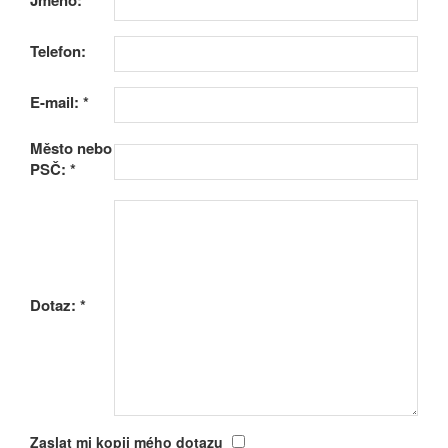
Jméno:
*
Telefon:
E-mail:
*
Město nebo
PSČ:
*
Dotaz:
*
Zaslat mi kopii mého dotazu