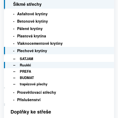
Šikmé střechy
Asfaltové krytiny
Betonové krytiny
Pálené krytiny
Plastová krytina
Vlaknocementové krytiny
Plechové krytiny
SATJAM
Ruukki
PREFA
BUDMAT
trapézové plechy
Prosvětlovací střechy
Příslušenství
Doplňky ke střeše