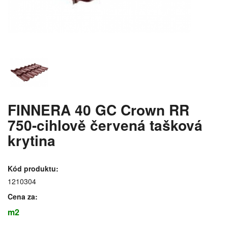
FINNERA 40 GC Crown RR
750-cihlově červená tašková
krytina
Kód produktu:
1210304
Cena za:
m2