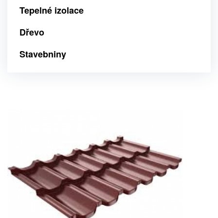
Tepelné izolace
Dřevo
Stavebniny