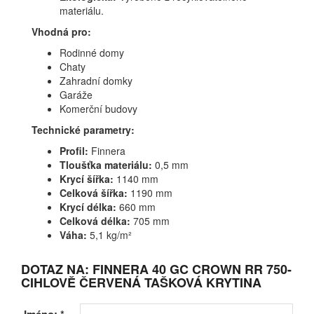
materiálu.
Vhodná pro:
Rodinné domy
Chaty
Zahradní domky
Garáže
Komerční budovy
Technické parametry:
Profil:
Finnera
Tloušťka materiálu:
0,5 mm
Krycí šířka:
1140 mm
Celková šířka:
1190 mm
Krycí délka:
660 mm
Celková délka:
705 mm
Váha:
5,1 kg/m²
DOTAZ NA: FINNERA 40 GC CROWN RR 750-
CIHLOVĚ ČERVENÁ TAŠKOVÁ KRYTINA