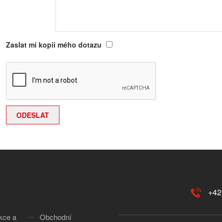
Zaslat mi kopii mého dotazu
+42
kce a
Obchodní