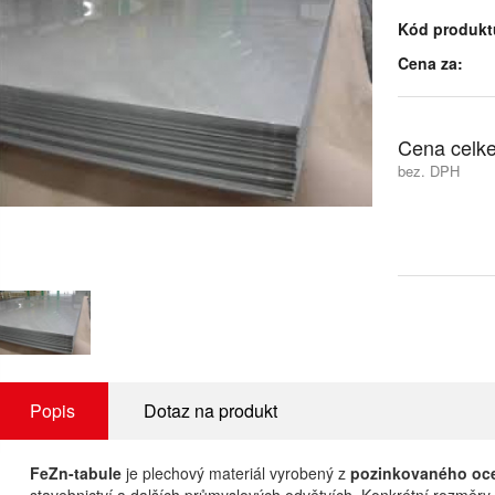
Kód produkt
Cena za:
Cena celk
bez. DPH
Popis
Dotaz na produkt
FeZn-tabule
je plechový materiál vyrobený z
pozinkovaného oce