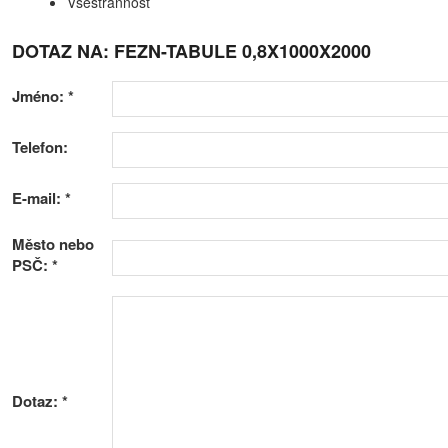
Všestrannost
DOTAZ NA: FEZN-TABULE 0,8X1000X2000
Jméno:
*
Telefon:
E-mail:
*
Město nebo
PSČ:
*
Dotaz:
*