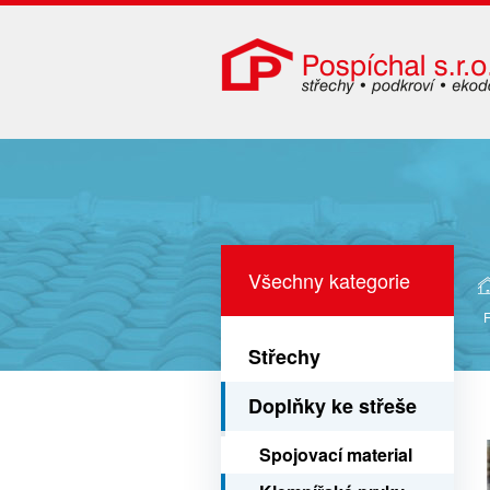
Všechny kategorie
Střechy
Doplňky ke střeše
Spojovací material