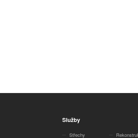
Služby
Střechy
Rekonstru