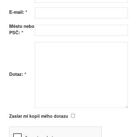
E-mail:
*
Město nebo
PSČ:
*
Dotaz:
*
Zaslat mi kopii mého dotazu