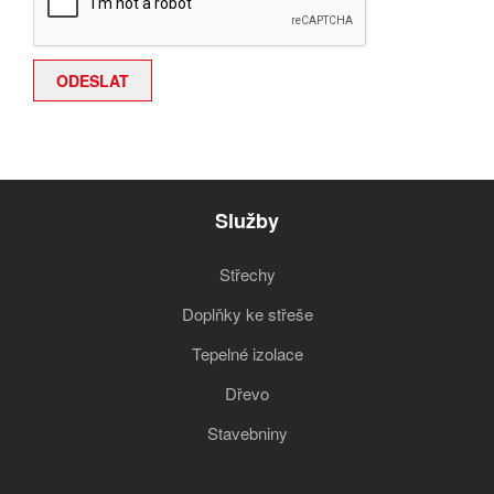
Služby
Střechy
Doplňky ke střeše
Tepelné izolace
Dřevo
Stavebniny