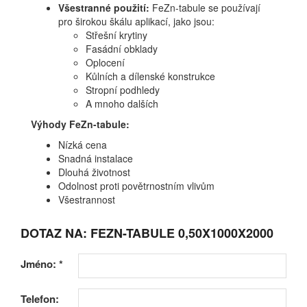
Všestranné použití:
FeZn-tabule se používají
pro širokou škálu aplikací, jako jsou:
Střešní krytiny
Fasádní obklady
Oplocení
Kůlních a dílenské konstrukce
Stropní podhledy
A mnoho dalších
Výhody FeZn-tabule:
Nízká cena
Snadná instalace
Dlouhá životnost
Odolnost proti povětrnostním vlivům
Všestrannost
DOTAZ NA: FEZN-TABULE 0,50X1000X2000
Jméno:
*
Telefon: