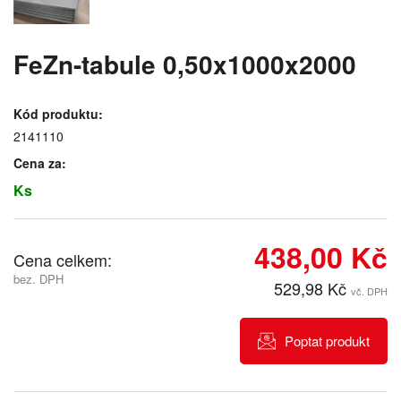
FeZn-tabule 0,50x1000x2000
Kód produktu:
2141110
Cena za:
Ks
438,00 Kč
Cena celkem:
bez. DPH
529,98 Kč
vč. DPH
Poptat produkt