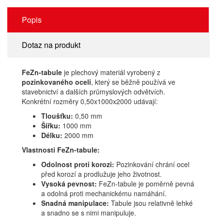
Popis
Dotaz na produkt
FeZn-tabule
je plechový materiál vyrobený z
pozinkovaného oceli
, který se běžně používá ve
stavebnictví a dalších průmyslových odvětvích.
Konkrétní rozměry 0,50x1000x2000 udávají:
Tloušťku:
0,50 mm
Šířku:
1000 mm
Délku:
2000 mm
Vlastnosti FeZn-tabule:
Odolnost proti korozi:
Pozinkování chrání ocel
před korozí a prodlužuje jeho životnost.
Vysoká pevnost:
FeZn-tabule je poměrně pevná
a odolná proti mechanickému namáhání.
Snadná manipulace:
Tabule jsou relativně lehké
a snadno se s nimi manipuluje.