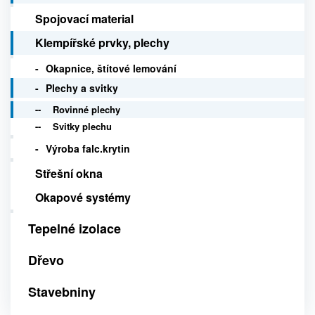
Spojovací material
Klempířské prvky, plechy
Okapnice, štítové lemování
Plechy a svitky
Rovinné plechy
Svitky plechu
Výroba falc.krytin
Střešní okna
Okapové systémy
Tepelné izolace
Dřevo
Stavebniny