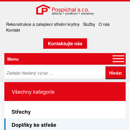
Rekonstrukce a zateplení střešní krytiny
Služby
O nás
Kontakt
Kontaktujte nás
Menu
Všechny kategorie
Střechy
Doplňky ke střeše