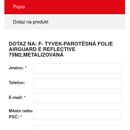
Popis
Dotaz na produkt
DOTAZ NA: F- TYVEK-PAROTĚSNÁ FOLIE
AIRGUARD E REFLECTIVE
75M2,METALIZOVANÁ
Jméno:
*
Telefon:
E-mail:
*
Město nebo
PSČ:
*