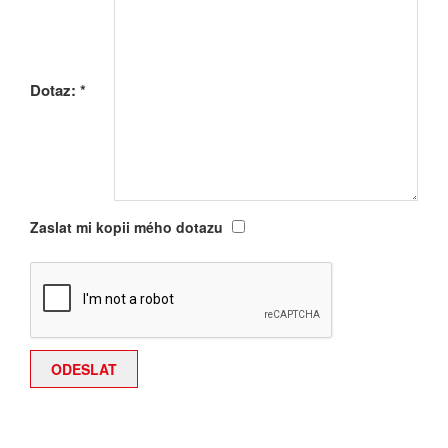
Dotaz:
*
Zaslat mi kopii mého dotazu