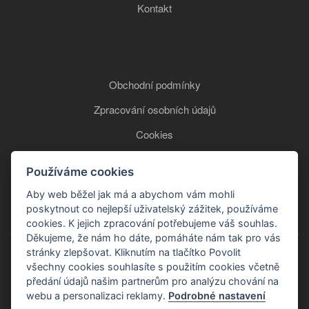
Kontakt
Obchodní podmínky
Zpracování osobních údajů
Cookies
Používáme cookies
+420 777 850 465
Aby web běžel jak má a abychom vám mohli
poskytnout co nejlepší uživatelský zážitek, používáme
cookies. K jejich zpracování potřebujeme váš souhlas.
Děkujeme, že nám ho dáte, pomáháte nám tak pro vás
stránky zlepšovat. Kliknutím na tlačítko Povolit
všechny cookies souhlasíte s použitím cookies včetně
předání údajů našim partnerům pro analýzu chování na
webu a personalizaci reklamy.
Podrobné nastavení