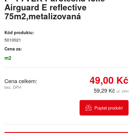
Airguard E reflective
75m2,metalizovaná
Kód produktu:
5010021
Cena za:
m2
49,00 Kč
Cena celkem:
bez. DPH
59,29 Kč
vč. DPH
Poptat produkt