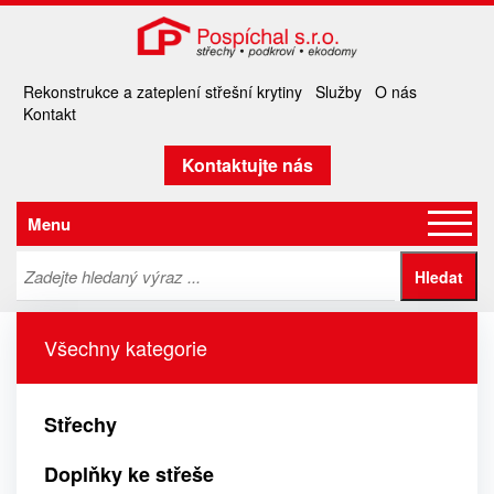
Rekonstrukce a zateplení střešní krytiny
Služby
O nás
Kontakt
Kontaktujte nás
Menu
Všechny kategorie
Střechy
Doplňky ke střeše