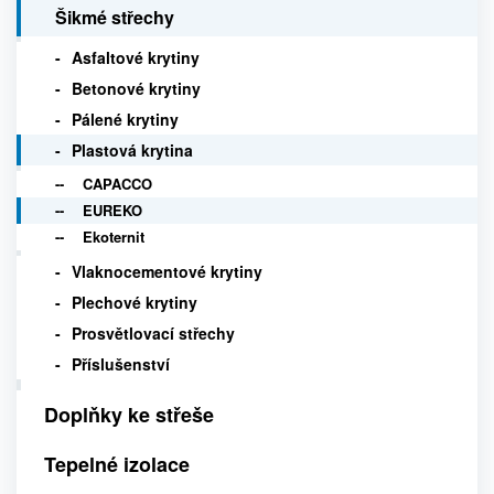
Šikmé střechy
Asfaltové krytiny
Betonové krytiny
Pálené krytiny
Plastová krytina
CAPACCO
EUREKO
Ekoternit
Vlaknocementové krytiny
Plechové krytiny
Prosvětlovací střechy
Příslušenství
Doplňky ke střeše
Tepelné izolace