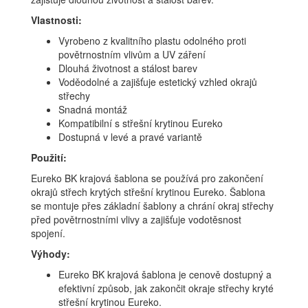
Vlastnosti:
Vyrobeno z kvalitního plastu odolného proti
povětrnostním vlivům a UV záření
Dlouhá životnost a stálost barev
Voděodolné a zajišťuje estetický vzhled okrajů
střechy
Snadná montáž
Kompatibilní s střešní krytinou Eureko
Dostupná v levé a pravé variantě
Použití:
Eureko BK krajová šablona se používá pro zakončení
okrajů střech krytých střešní krytinou Eureko. Šablona
se montuje přes základní šablony a chrání okraj střechy
před povětrnostními vlivy a zajišťuje vodotěsnost
spojení.
Výhody:
Eureko BK krajová šablona je cenově dostupný a
efektivní způsob, jak zakončit okraje střechy kryté
střešní krytinou Eureko.