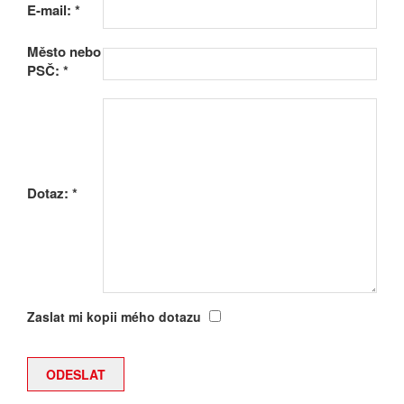
E-mail:
*
Město nebo
PSČ:
*
Dotaz:
*
Zaslat mi kopii mého dotazu