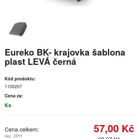
Eureko BK- krajovka šablona
plast LEVÁ černá
Kód produktu:
1100207
Cena za:
Ks
57,00 Kč
Cena celkem:
bez. DPH