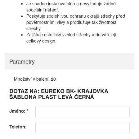
Je snadno instalovatelná a nevyžaduje žádné
speciální nářadí.
Poskytuje spolehlivou ochranu okrajů střechy před
povětrnostními vlivy a prodlužuje tak životnost
střechy.
Zajišťuje estetický vzhled střechy a dotváří její
celkový design.
Parametry
Množství v balení:
20
DOTAZ NA: EUREKO BK- KRAJOVKA
ŠABLONA PLAST LEVÁ ČERNÁ
Jméno:
*
Telefon: