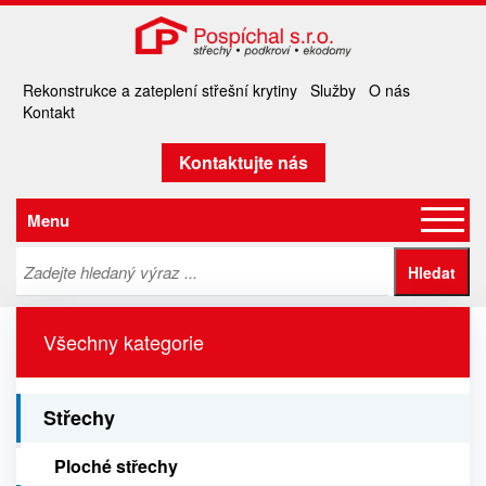
Rekonstrukce a zateplení střešní krytiny
Služby
O nás
Kontakt
Kontaktujte nás
Menu
Všechny kategorie
Střechy
Ploché střechy