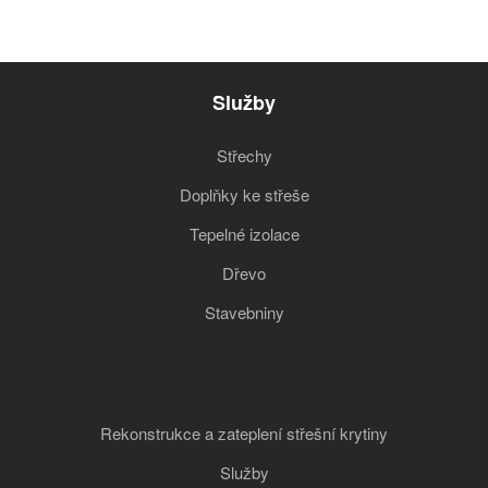
Služby
Střechy
Doplňky ke střeše
Tepelné izolace
Dřevo
Stavebniny
Rekonstrukce a zateplení střešní krytiny
Služby