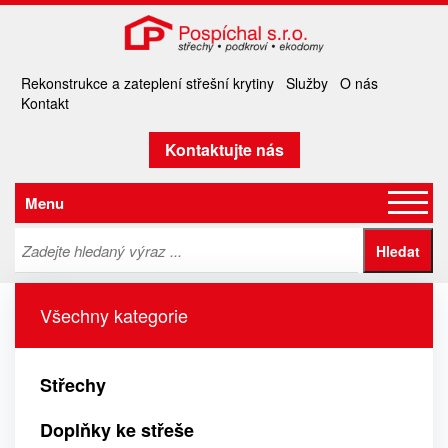
Rekonstrukce a zateplení střešní krytiny
Služby
O nás
Kontakt
Kontaktujte nás
Menu
Všechny kategorie
Střechy
Doplňky ke střeše