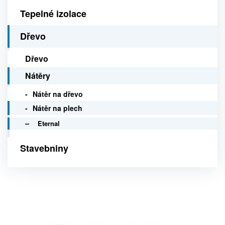
Tepelné izolace
Dřevo
Dřevo
Nátěry
Nátěr na dřevo
Nátěr na plech
Eternal
Stavebniny