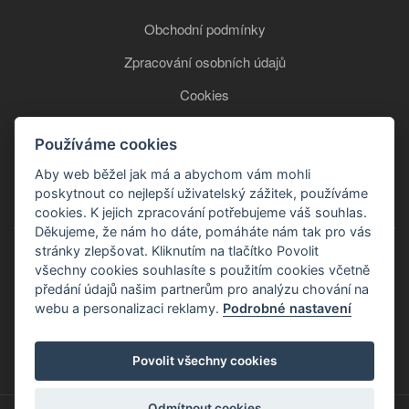
Obchodní podmínky
Zpracování osobních údajů
Cookies
Používáme cookies
+420 777 850 465
Aby web běžel jak má a abychom vám mohli
poskytnout co nejlepší uživatelský zážitek, používáme
cookies. K jejich zpracování potřebujeme váš souhlas.
Děkujeme, že nám ho dáte, pomáháte nám tak pro vás
stránky zlepšovat. Kliknutím na tlačítko Povolit
všechny cookies souhlasíte s použitím cookies včetně
předání údajů našim partnerům pro analýzu chování na
webu a personalizaci reklamy.
Podrobné nastavení
Copyright © 2026
Povolit všechny cookies
Odmítnout cookies