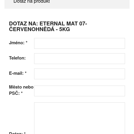
Dotaz na produkt
DOTAZ NA: ETERNAL MAT 07-
ČERVENOHNĚDÁ - 5KG
Jméno:
*
Telefon:
E-mail:
*
Město nebo
PSČ:
*
Dotaz:
*