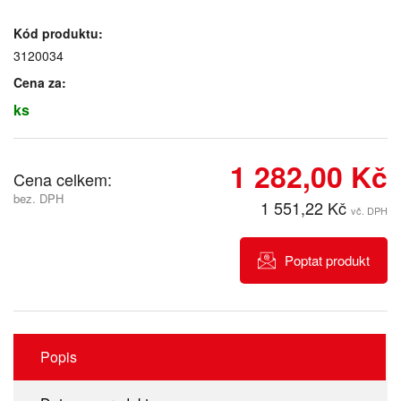
Kód produktu:
3120034
Cena za:
ks
1 282,00 Kč
Cena celkem:
bez. DPH
1 551,22 Kč
vč. DPH
Poptat produkt
Popis