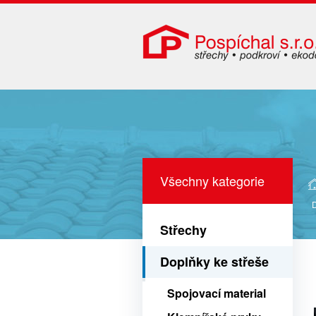
Všechny kategorie
Střechy
Doplňky ke střeše
Spojovací material