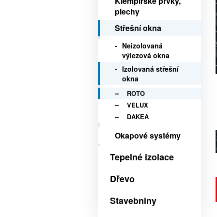
Klempířské prvky,
plechy
Střešní okna
Neizolovaná
výlezová okna
Izolovaná střešní
okna
ROTO
VELUX
DAKEA
Okapové systémy
Tepelné izolace
Dřevo
Stavebniny