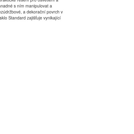
 snadné s ním manipulovat a
bezúdržbové, a dekorační povrch v
sklo Standard zajišťuje vynikající