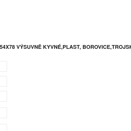
7 54X78 VÝSUVNĚ KYVNÉ,PLAST, BOROVICE,TROJS