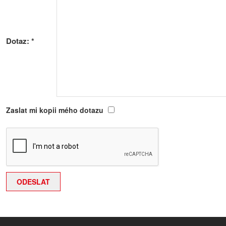
Dotaz:
*
Zaslat mi kopii mého dotazu