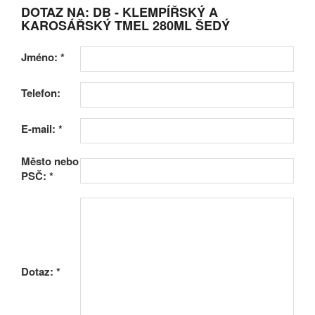
DOTAZ NA: DB - KLEMPÍŘSKÝ A
KAROSÁŘSKÝ TMEL 280ML ŠEDÝ
Jméno:
*
Telefon:
E-mail:
*
Město nebo
PSČ:
*
Dotaz:
*