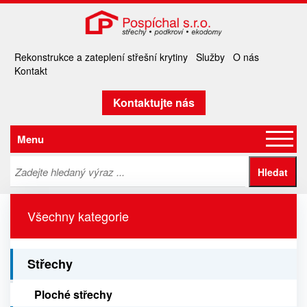
Rekonstrukce a zateplení střešní krytiny
Služby
O nás
Kontakt
Kontaktujte nás
Menu
Všechny kategorie
Střechy
Ploché střechy