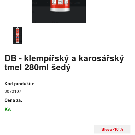
DB - klempířský a karosářský
tmel 280ml šedý
Kód produktu:
3070107
Cena za:
Ks
Sleva -10 %