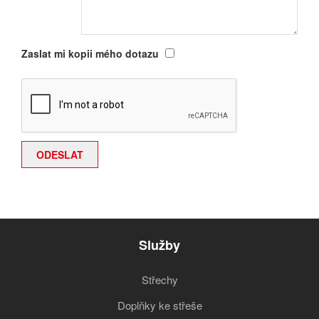
Zaslat mi kopii mého dotazu
Služby
Střechy
Doplňky ke střeše