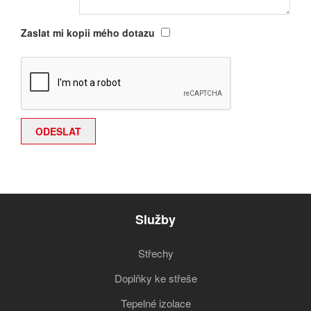
Zaslat mi kopii mého dotazu
Služby
Střechy
Doplňky ke střeše
Tepelné izolace