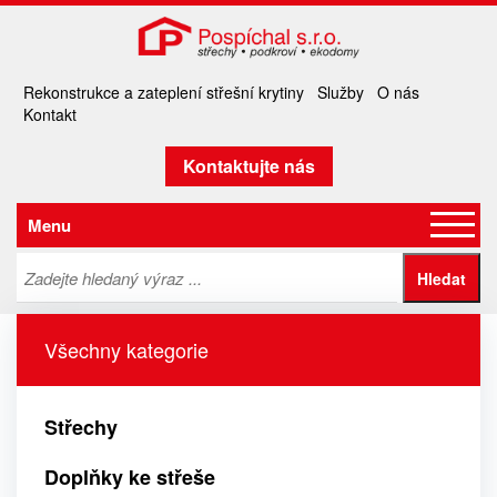
Rekonstrukce a zateplení střešní krytiny
Služby
O nás
Kontakt
Kontaktujte nás
Menu
Všechny kategorie
Střechy
Doplňky ke střeše