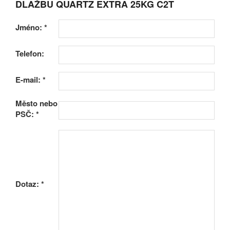
DLAŽBU QUARTZ EXTRA 25KG C2T
Jméno:
*
Telefon:
E-mail:
*
Město nebo
PSČ:
*
Dotaz:
*