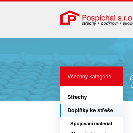
Všechny kategorie
Střechy
Doplňky ke střeše
Spojovací material