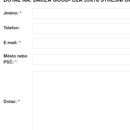
Jméno:
*
Telefon:
E-mail:
*
Město nebo
PSČ:
*
Dotaz:
*