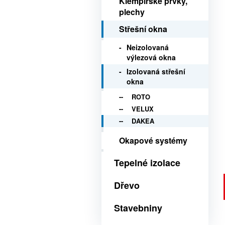
Klempířské prvky,
plechy
Střešní okna
Neizolovaná
výlezová okna
Izolovaná střešní
okna
ROTO
VELUX
DAKEA
Okapové systémy
Tepelné izolace
Dřevo
Stavebniny