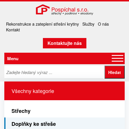
Rekonstrukce a zateplení střešní krytiny
Služby
O nás
Kontakt
Kontaktujte nás
Menu
Všechny kategorie
Střechy
Doplňky ke střeše