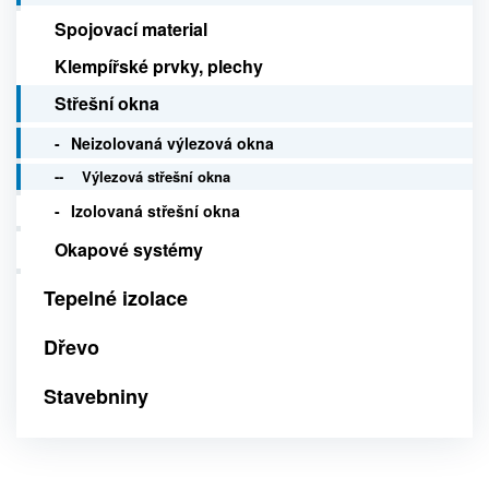
Spojovací material
Klempířské prvky, plechy
Střešní okna
Neizolovaná výlezová okna
Výlezová střešní okna
Izolovaná střešní okna
Okapové systémy
Tepelné izolace
Dřevo
Stavebniny