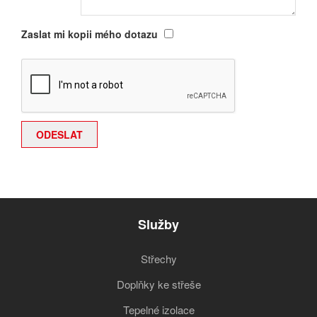
Zaslat mi kopii mého dotazu
Služby
Střechy
Doplňky ke střeše
Tepelné izolace