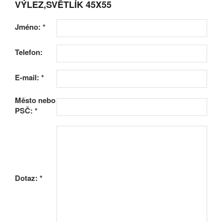
VÝLEZ,SVĚTLÍK 45X55
Jméno:
*
Telefon:
E-mail:
*
Město nebo
PSČ:
*
Dotaz:
*