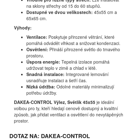
na sklony střechy od 15 do 60 stupňů.
Dostupné ve dvou velikostech:
45x55 cm a
65x65 cm.
Výhody:
Ventilace:
Poskytuje přirozené větrání, které
pomáhá odvádět vlhkost a snižovat kondenzaci.
Osvětlení:
Přináší přirozené světlo do tmavého
prostoru.
Úspora energie:
Tepelná izolace pomáhá
udržovat teplo v zimě a chlad v létě.
Snadná instalace:
Integrované lemování
usnadňuje instalaci a šetří čas.
Nízká údržba:
Odolné materiály minimalizují
potřebu údržby.
DAKEA-CONTROL Výlez, Světlík 45x55
je ideální
volbou pro ty, kteří hledají cenově dostupný a kvalitní
způsob, jak přidat ventilaci a osvětlení do nevytápěných
prostor.
DOTAZ NA: DAKEA-CONTROL