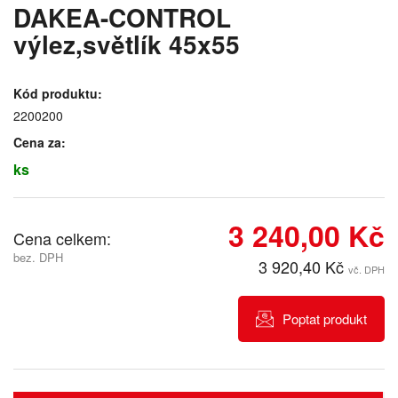
DAKEA-CONTROL
výlez,světlík 45x55
Kód produktu:
2200200
Cena za:
ks
3 240,00 Kč
Cena celkem:
bez. DPH
3 920,40 Kč
vč. DPH
Poptat produkt