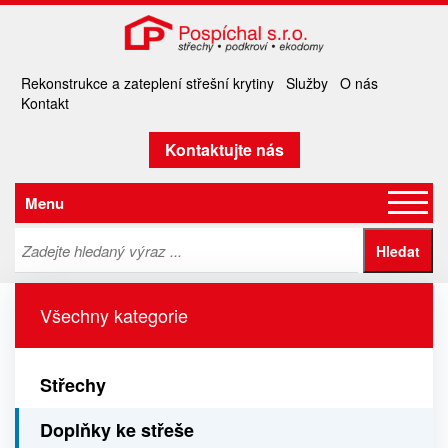
Rekonstrukce a zateplení střešní krytiny
Služby
O nás
Kontakt
Kontaktujte nás
Menu
Všechny kategorie
Střechy
Doplňky ke střeše