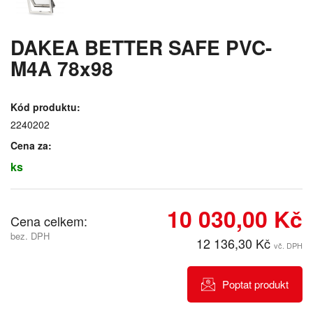
DAKEA BETTER SAFE PVC-
M4A 78x98
Kód produktu:
2240202
Cena za:
ks
10 030,00 Kč
Cena celkem:
bez. DPH
12 136,30 Kč
vč. DPH
Poptat produkt