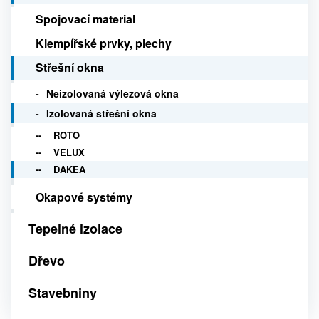
Spojovací material
Klempířské prvky, plechy
Střešní okna
Neizolovaná výlezová okna
Izolovaná střešní okna
ROTO
VELUX
DAKEA
Okapové systémy
Tepelné izolace
Dřevo
Stavebniny