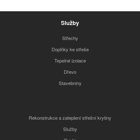
Služby
Střechy
Doplňky ke střeše
Tepelné izolace
Dřevo
Stavebniny
Rekonstrukce a zateplení střešní krytiny
Služby