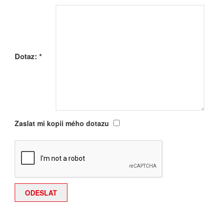
Dotaz:
*
Zaslat mi kopii mého dotazu