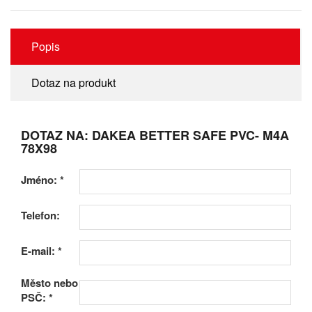
Popis
Dotaz na produkt
DOTAZ NA: DAKEA BETTER SAFE PVC- M4A
78X98
Jméno:
*
Telefon:
E-mail:
*
Město nebo
PSČ:
*