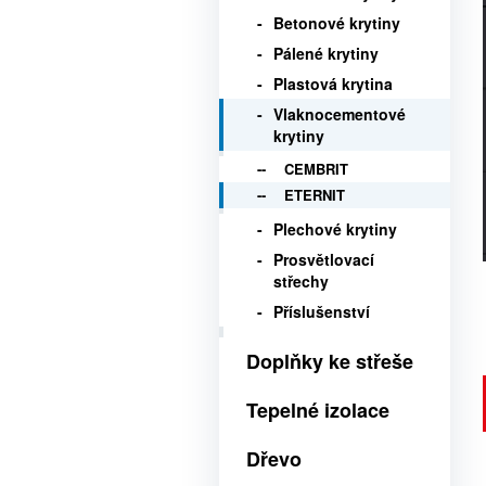
Betonové krytiny
Pálené krytiny
Plastová krytina
Vlaknocementové
krytiny
CEMBRIT
ETERNIT
Plechové krytiny
Prosvětlovací
střechy
Příslušenství
Doplňky ke střeše
Tepelné izolace
Dřevo