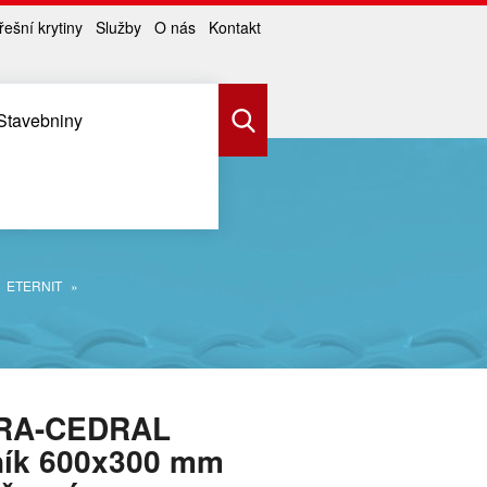
řešní krytiny
Služby
O nás
Kontakt
Stavebniny
ETERNIT
RA-CEDRAL
ník 600x300 mm