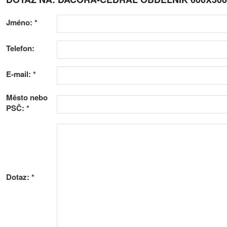
Jméno:
*
Telefon:
E-mail:
*
Město nebo
PSČ:
*
Dotaz:
*