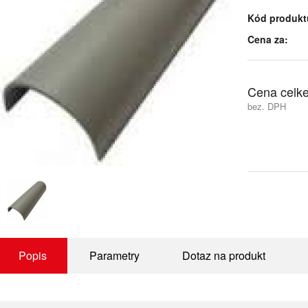
Kód produkt
Cena za:
Cena celk
bez. DPH
Popis
Parametry
Dotaz na produkt