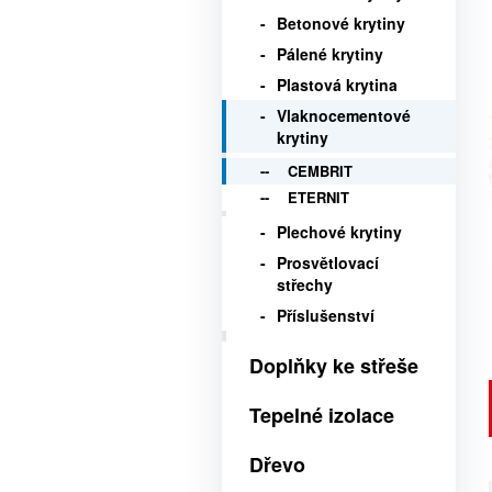
Betonové krytiny
Pálené krytiny
Plastová krytina
Vlaknocementové
krytiny
CEMBRIT
ETERNIT
Plechové krytiny
Prosvětlovací
střechy
Příslušenství
Doplňky ke střeše
Tepelné izolace
Dřevo