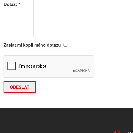
Dotaz:
*
Zaslat mi kopii mého dotazu