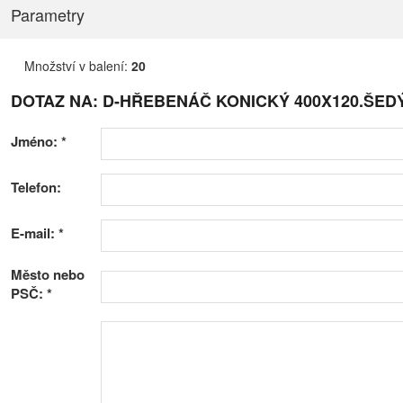
Parametry
Množství v balení:
20
DOTAZ NA: D-HŘEBENÁČ KONICKÝ 400X120.ŠED
Jméno:
*
Telefon:
E-mail:
*
Město nebo
PSČ:
*