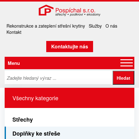
Rekonstrukce a zateplení střešní krytiny
Služby
O nás
Kontakt
Kontaktujte nás
Menu
Všechny kategorie
Střechy
Doplňky ke střeše