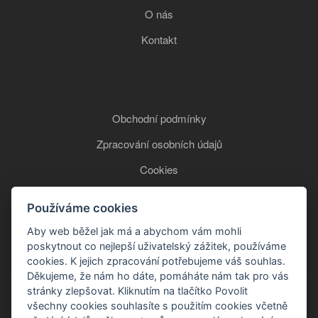
O nás
Kontakt
Obchodní podmínky
Zpracování osobních údajů
Cookies
Používáme cookies
+420 777 850 465
Aby web běžel jak má a abychom vám mohli
poskytnout co nejlepší uživatelský zážitek, používáme
cookies. K jejich zpracování potřebujeme váš souhlas.
Děkujeme, že nám ho dáte, pomáháte nám tak pro vás
stránky zlepšovat. Kliknutím na tlačítko Povolit
všechny cookies souhlasíte s použitím cookies včetně