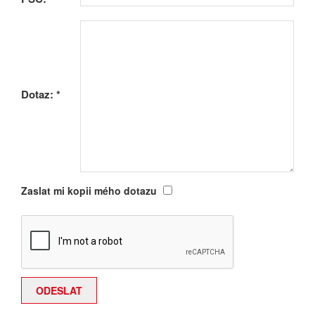
Dotaz:
*
Zaslat mi kopii mého dotazu