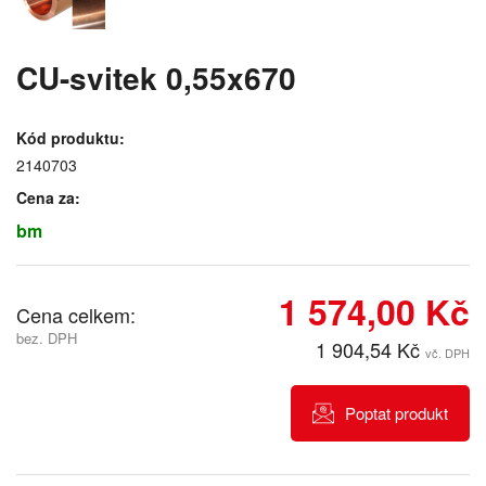
CU-svitek 0,55x670
Kód produktu:
2140703
Cena za:
bm
1 574,00 Kč
Cena celkem:
bez. DPH
1 904,54 Kč
vč. DPH
Poptat produkt