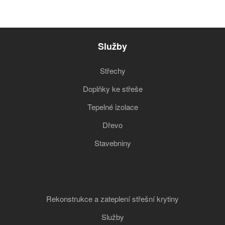
Služby
Střechy
Doplňky ke střeše
Tepelné izolace
Dřevo
Stavebniny
Rekonstrukce a zateplení střešní krytiny
Služby