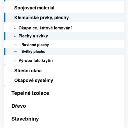
Spojovací material
Klempířské prvky, plechy
Okapnice, štítové lemování
Plechy a svitky
Rovinné plechy
Svitky plechu
Výroba falc.krytin
Střešní okna
Okapové systémy
Tepelné izolace
Dřevo
Stavebniny