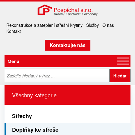
Rekonstrukce a zateplení střešní krytiny
Služby
O nás
Kontakt
Kontaktujte nás
Menu
Všechny kategorie
Střechy
Doplňky ke střeše