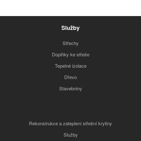
Služby
Střechy
Doplňky ke střeše
Tepelné izolace
Dřevo
Stavebniny
Rekonstrukce a zateplení střešní krytiny
Služby