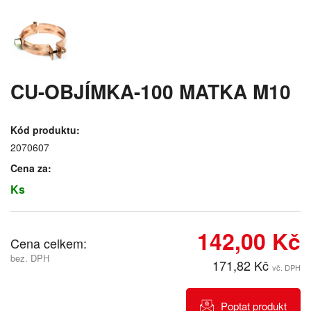
CU-OBJÍMKA-100 MATKA M10
Kód produktu:
2070607
Cena za:
Ks
142,00 Kč
Cena celkem:
bez. DPH
171,82 Kč
vč. DPH
Poptat produkt