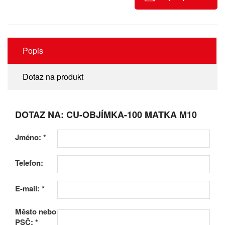
Popis
Dotaz na produkt
DOTAZ NA: CU-OBJÍMKA-100 MATKA M10
Jméno:
*
Telefon:
E-mail:
*
Město nebo
PSČ:
*