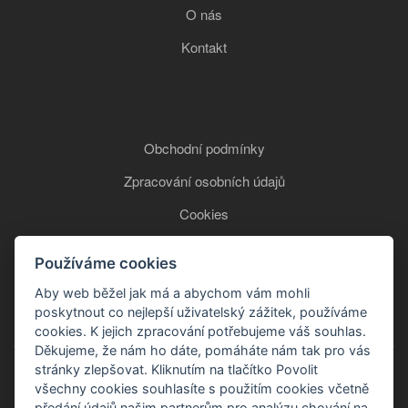
O nás
Kontakt
Obchodní podmínky
Zpracování osobních údajů
Cookies
Používáme cookies
+420 777 850 465
Aby web běžel jak má a abychom vám mohli
poskytnout co nejlepší uživatelský zážitek, používáme
cookies. K jejich zpracování potřebujeme váš souhlas.
Děkujeme, že nám ho dáte, pomáháte nám tak pro vás
stránky zlepšovat. Kliknutím na tlačítko Povolit
všechny cookies souhlasíte s použitím cookies včetně
předání údajů našim partnerům pro analýzu chování na