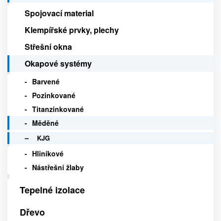
Spojovací material
Klempířské prvky, plechy
Střešní okna
Okapové systémy
Barvené
Pozinkované
Titanzinkované
Měděné
KJG
Hliníkové
Nástřešní žlaby
Tepelné izolace
Dřevo