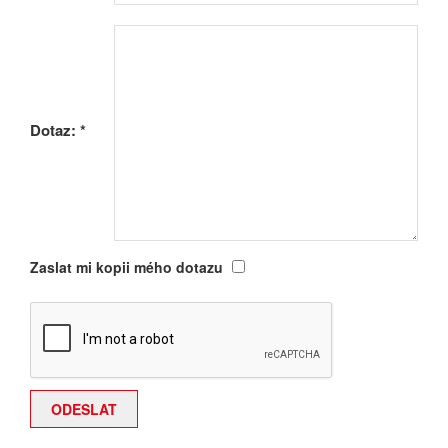
Dotaz:
*
Zaslat mi kopii mého dotazu