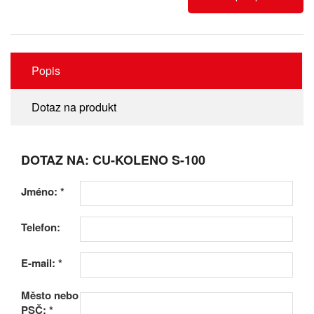
Popis
Dotaz na produkt
DOTAZ NA: CU-KOLENO S-100
Jméno:
*
Telefon:
E-mail:
*
Město nebo
PSČ:
*