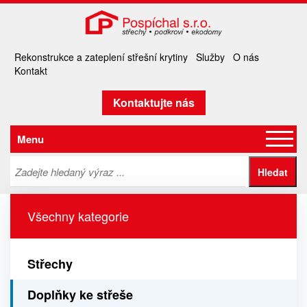
Rekonstrukce a zateplení střešní krytiny
Služby
O nás
Kontakt
Kontaktujte nás
Menu
Všechny kategorie
Střechy
Doplňky ke střeše