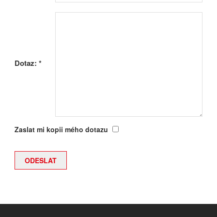
Dotaz:
*
Zaslat mi kopii mého dotazu