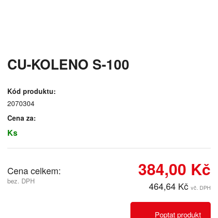
CU-KOLENO S-100
Kód produktu:
2070304
Cena za:
Ks
384,00 Kč
Cena celkem:
bez. DPH
464,64 Kč
vč. DPH
Poptat produkt