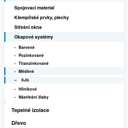
Spojovací material
Klempířské prvky, plechy
Střešní okna
Okapové systémy
Barvené
Pozinkované
Titanzinkované
Měděné
KJG
Hliníkové
Nástřešní žlaby
Tepelné izolace
Dřevo