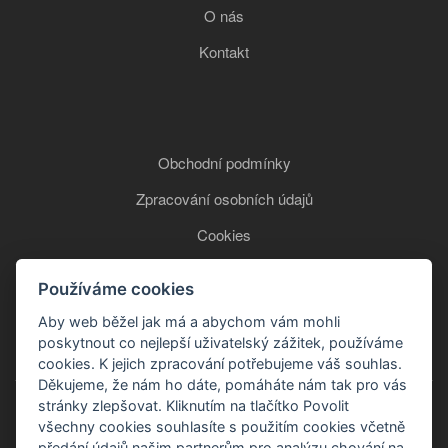
O nás
Kontakt
Obchodní podmínky
Zpracování osobních údajů
Cookies
Používáme cookies
+420 777 850 465
Aby web běžel jak má a abychom vám mohli
poskytnout co nejlepší uživatelský zážitek, používáme
cookies. K jejich zpracování potřebujeme váš souhlas.
Děkujeme, že nám ho dáte, pomáháte nám tak pro vás
stránky zlepšovat. Kliknutím na tlačítko Povolit
všechny cookies souhlasíte s použitím cookies včetně
předání údajů našim partnerům pro analýzu chování na