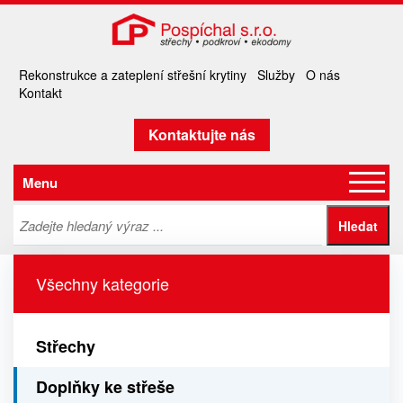
Rekonstrukce a zateplení střešní krytiny
Služby
O nás
Kontakt
Kontaktujte nás
Menu
Všechny kategorie
Střechy
Doplňky ke střeše