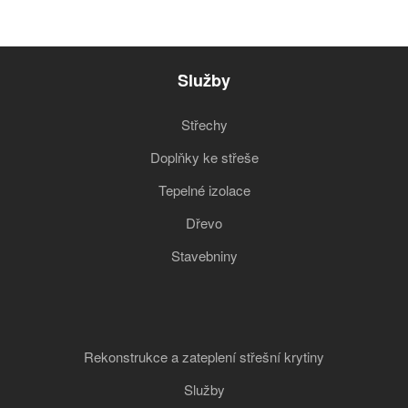
Služby
Střechy
Doplňky ke střeše
Tepelné izolace
Dřevo
Stavebniny
Rekonstrukce a zateplení střešní krytiny
Služby