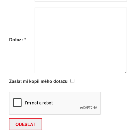
Dotaz:
*
Zaslat mi kopii mého dotazu