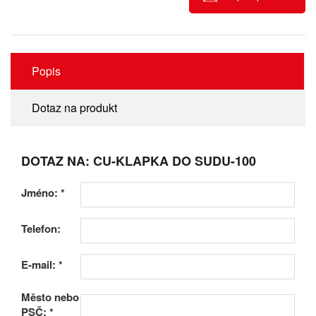
Popis
Dotaz na produkt
DOTAZ NA: CU-KLAPKA DO SUDU-100
Jméno:
*
Telefon:
E-mail:
*
Město nebo
PSČ:
*