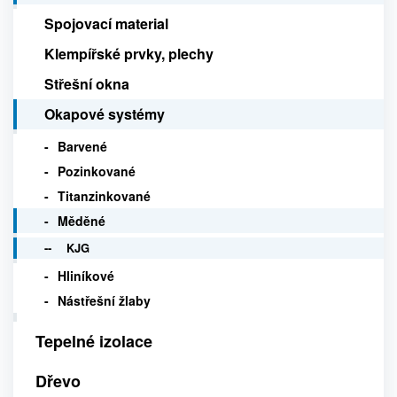
Spojovací material
Klempířské prvky, plechy
Střešní okna
Okapové systémy
Barvené
Pozinkované
Titanzinkované
Měděné
KJG
Hliníkové
Nástřešní žlaby
Tepelné izolace
Dřevo