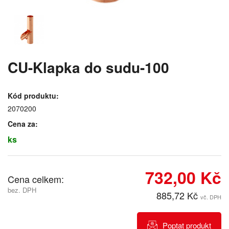
CU-Klapka do sudu-100
Kód produktu:
2070200
Cena za:
ks
732,00 Kč
Cena celkem:
bez. DPH
885,72 Kč
vč. DPH
Poptat produkt