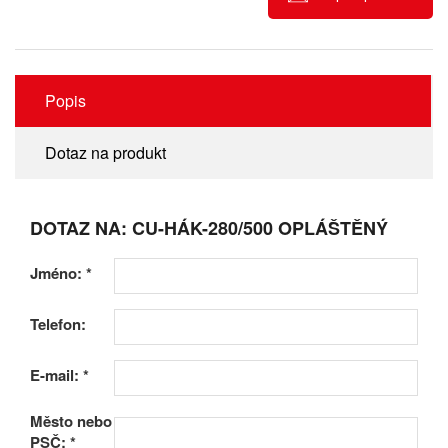
Popis
Dotaz na produkt
DOTAZ NA: CU-HÁK-280/500 OPLÁŠTĚNÝ
Jméno:
*
Telefon:
E-mail:
*
Město nebo
PSČ:
*