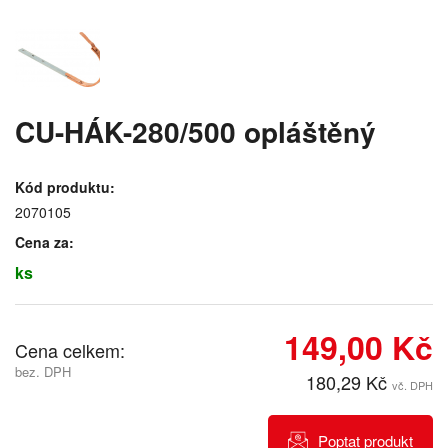
CU-HÁK-280/500 opláštěný
Kód produktu:
2070105
Cena za:
ks
149,00 Kč
Cena celkem:
bez. DPH
180,29 Kč
vč. DPH
Poptat produkt