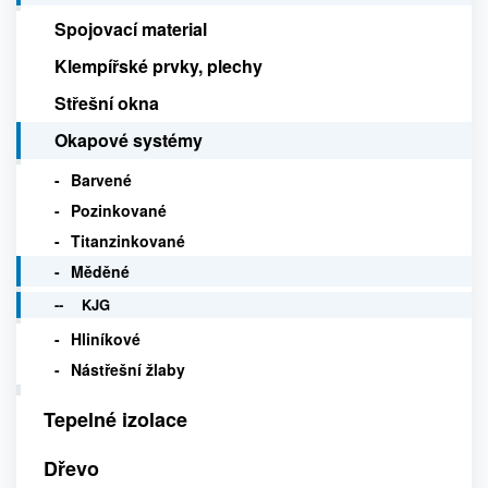
Spojovací material
Klempířské prvky, plechy
Střešní okna
Okapové systémy
Barvené
Pozinkované
Titanzinkované
Měděné
KJG
Hliníkové
Nástřešní žlaby
Tepelné izolace
Dřevo