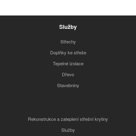
Služby
Střechy
Doplňky ke střeše
Tepelné izolace
Dřevo
Stavebniny
Rekonstrukce a zateplení střešní krytiny
Služby