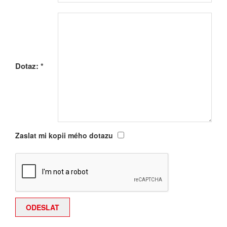
Dotaz:
*
Zaslat mi kopii mého dotazu