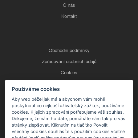
O nás
Kontakt
Obchodní podmínky
Zpracování osobních údajů
Cookies
Používáme cookies
+420 777 850 465
Aby web běžel jak má a abychom vám mohli
poskytnout co nejlepší uživatelský zážitek, používáme
cookies. K jejich zpracování potřebujeme váš souhlas.
Děkujeme, že nám ho dáte, pomáháte nám tak pro vás
stránky zlepšovat. Kliknutím na tlačítko Povolit
všechny cookies souhlasíte s použitím cookies včetně
předání údajů našim partnerům pro analýzu chování na