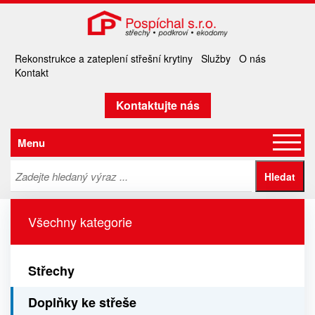
Rekonstrukce a zateplení střešní krytiny
Služby
O nás
Kontakt
Kontaktujte nás
Menu
Všechny kategorie
Střechy
Doplňky ke střeše