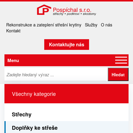
Rekonstrukce a zateplení střešní krytiny
Služby
O nás
Kontakt
Kontaktujte nás
Menu
Všechny kategorie
Střechy
Doplňky ke střeše