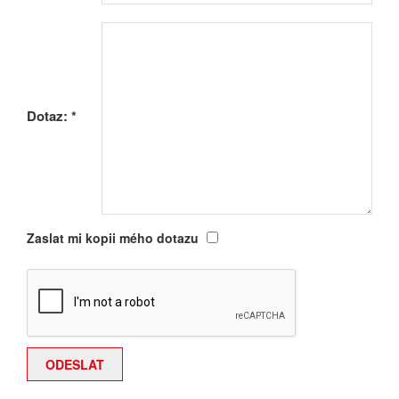
Dotaz:
*
Zaslat mi kopii mého dotazu