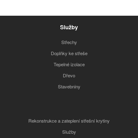
Služby
Střechy
Doplňky ke střeše
Tepelné izolace
Dřevo
Stavebniny
Rekonstrukce a zateplení střešní krytiny
Služby