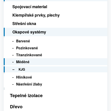
Spojovací material
Klempířské prvky, plechy
Střešní okna
Okapové systémy
Barvené
Pozinkované
Titanzinkované
Měděné
KJG
Hliníkové
Nástřešní žlaby
Tepelné izolace
Dřevo