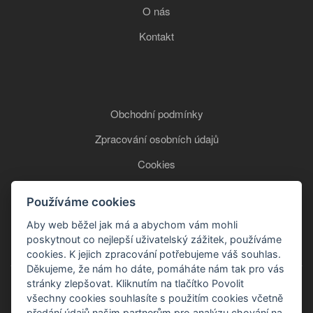
O nás
Kontakt
Obchodní podmínky
Zpracování osobních údajů
Cookies
Používáme cookies
+420 777 850 465
Aby web běžel jak má a abychom vám mohli
poskytnout co nejlepší uživatelský zážitek, používáme
cookies. K jejich zpracování potřebujeme váš souhlas.
Děkujeme, že nám ho dáte, pomáháte nám tak pro vás
stránky zlepšovat. Kliknutím na tlačítko Povolit
všechny cookies souhlasíte s použitím cookies včetně
předání údajů našim partnerům pro analýzu chování na