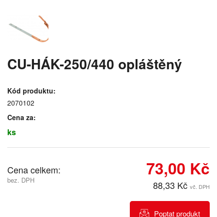
CU-HÁK-250/440 opláštěný
Kód produktu:
2070102
Cena za:
ks
73,00 Kč
Cena celkem:
bez. DPH
88,33 Kč
vč. DPH
Poptat produkt