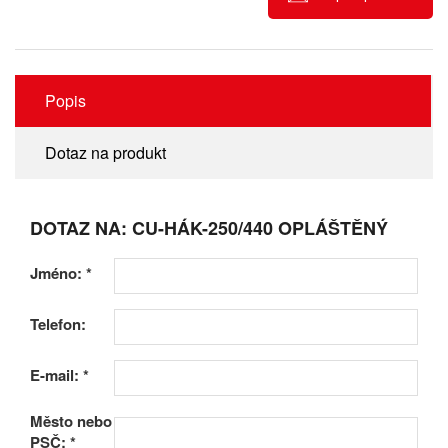
Popis
Dotaz na produkt
DOTAZ NA: CU-HÁK-250/440 OPLÁŠTĚNÝ
Jméno:
*
Telefon:
E-mail:
*
Město nebo
PSČ:
*