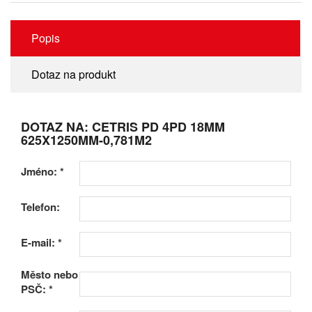
Popis
Dotaz na produkt
DOTAZ NA: CETRIS PD 4PD 18MM
625X1250MM-0,781M2
Jméno:
*
Telefon:
E-mail:
*
Město nebo
PSČ:
*