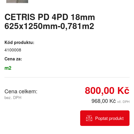
CETRIS PD 4PD 18mm
625x1250mm-0,781m2
Kód produktu:
4100008
Cena za:
m2
800,00 Kč
Cena celkem:
bez. DPH
968,00 Kč
vč. DPH
Poptat produkt