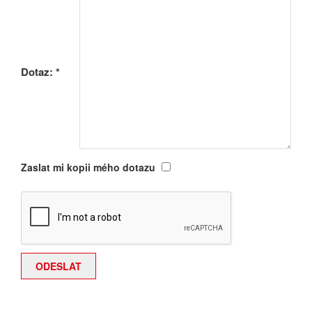
Dotaz:
*
Zaslat mi kopii mého dotazu