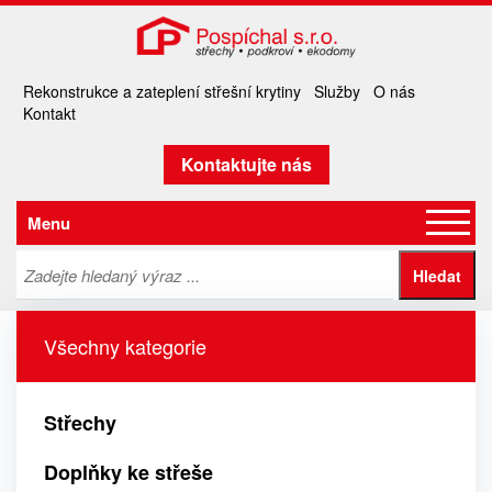
Rekonstrukce a zateplení střešní krytiny
Služby
O nás
Kontakt
Kontaktujte nás
Menu
Všechny kategorie
Střechy
Doplňky ke střeše