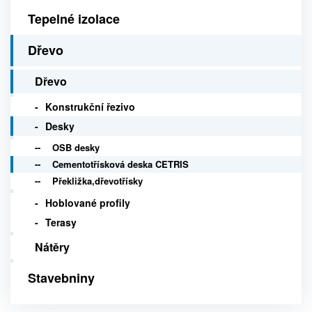
Tepelné izolace
Dřevo
Dřevo
Konstrukční řezivo
Desky
OSB desky
Cementotřísková deska CETRIS
Překližka,dřevotřísky
Hoblované profily
Terasy
Nátěry
Stavebniny