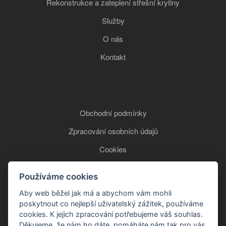
Rekonstrukce a zateplení střešní krytiny
Služby
O nás
Kontakt
Obchodní podmínky
Zpracování osobních údajů
Cookies
Používáme cookies
+420 777 850 465
Aby web běžel jak má a abychom vám mohli
poskytnout co nejlepší uživatelský zážitek, používáme
cookies. K jejich zpracování potřebujeme váš souhlas.
Děkujeme, že nám ho dáte, pomáháte nám tak pro vás