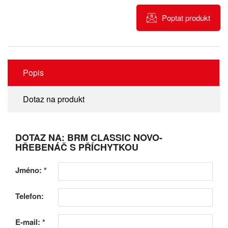
Poptat produkt
Popis
Dotaz na produkt
DOTAZ NA: BRM CLASSIC NOVO-
HŘEBENÁČ S PŘÍCHYTKOU
Jméno:
*
Telefon:
E-mail:
*