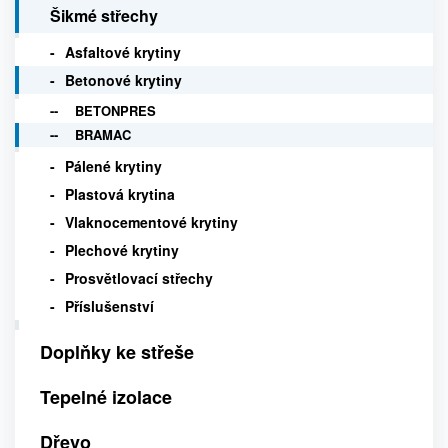
Šikmé střechy
Asfaltové krytiny
Betonové krytiny
BETONPRES
BRAMAC
Pálené krytiny
Plastová krytina
Vlaknocementové krytiny
Plechové krytiny
Prosvětlovací střechy
Příslušenství
Doplňky ke střeše
Tepelné izolace
Dřevo