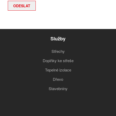
Služby
Střechy
Doplňky ke střeše
Tepelné izolace
Dřevo
Stavebniny