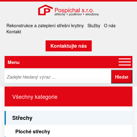
Rekonstrukce a zateplení střešní krytiny
Služby
O nás
Kontakt
Kontaktujte nás
Menu
Všechny kategorie
Střechy
Ploché střechy