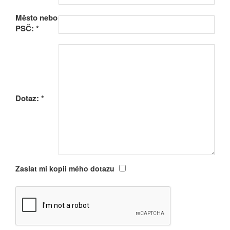
Město nebo
PSČ:
*
Dotaz:
*
Zaslat mi kopii mého dotazu