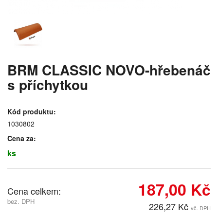
BRM CLASSIC NOVO-hřebenáč
s příchytkou
Kód produktu:
1030802
Cena za:
ks
187,00 Kč
Cena celkem:
bez. DPH
226,27 Kč
vč. DPH