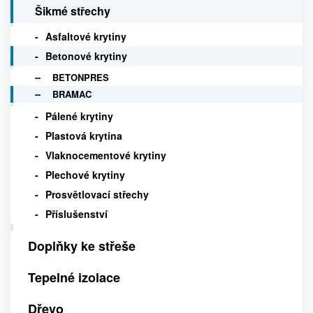
Šikmé střechy
Asfaltové krytiny
Betonové krytiny
BETONPRES
BRAMAC
Pálené krytiny
Plastová krytina
Vlaknocementové krytiny
Plechové krytiny
Prosvětlovací střechy
Příslušenství
Doplňky ke střeše
Tepelné izolace
Dřevo