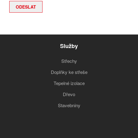
Služby
Střechy
Doplňky ke střeše
Tepelné izolace
Dřevo
Stavebniny