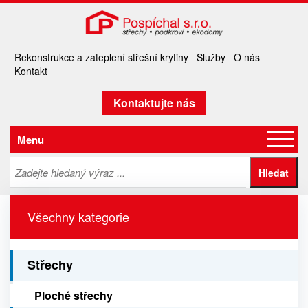
Rekonstrukce a zateplení střešní krytiny
Služby
O nás
Kontakt
Kontaktujte nás
Menu
Všechny kategorie
Střechy
Ploché střechy