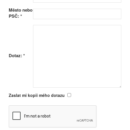
Město nebo
PSČ:
*
Dotaz:
*
Zaslat mi kopii mého dotazu