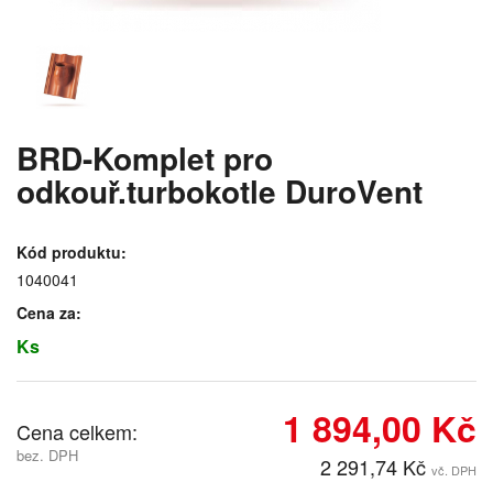
BRD-Komplet pro
odkouř.turbokotle DuroVent
Kód produktu:
1040041
Cena za:
Ks
1 894,00 Kč
Cena celkem:
bez. DPH
2 291,74 Kč
vč. DPH