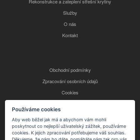
Rekonstrukce a zateplení střešní krytiny
Služby
O nás
Kontakt
Obchodní podmínky
Zpracování osobních údajů
Cookies
Používáme cookies
+420 777 850 465
Aby web běžel jak má a abychom vám mohli
poskytnout co nejlepší uživatelský zážitek, používáme
cookies. K jejich zpracování potřebujeme váš souhlas.
Děkujeme, že nám ho dáte, pomáháte nám tak pro vás